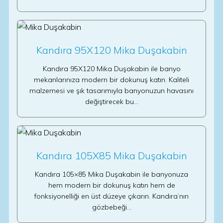
Kandıra 95X120 Mika Duşakabin
Kandıra 95X120 Mika Duşakabin ile banyo
mekanlarınıza modern bir dokunuş katın. Kaliteli
malzemesi ve şık tasarımıyla banyonuzun havasını
değiştirecek bu…
Kandıra 105X85 Mika Duşakabin
Kandıra 105×85 Mika Duşakabin ile banyonuza
hem modern bir dokunuş katın hem de
fonksiyonelliği en üst düzeye çıkarın. Kandıra’nın
gözbebeği…