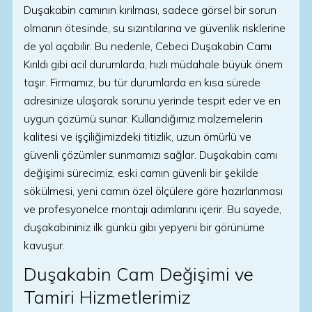
Duşakabin camının kırılması, sadece görsel bir sorun
olmanın ötesinde, su sızıntılarına ve güvenlik risklerine
de yol açabilir. Bu nedenle, Cebeci Duşakabin Camı
Kırıldı gibi acil durumlarda, hızlı müdahale büyük önem
taşır. Firmamız, bu tür durumlarda en kısa sürede
adresinize ulaşarak sorunu yerinde tespit eder ve en
uygun çözümü sunar. Kullandığımız malzemelerin
kalitesi ve işçiliğimizdeki titizlik, uzun ömürlü ve
güvenli çözümler sunmamızı sağlar. Duşakabin camı
değişimi sürecimiz, eski camın güvenli bir şekilde
sökülmesi, yeni camın özel ölçülere göre hazırlanması
ve profesyonelce montajı adımlarını içerir. Bu sayede,
duşakabininiz ilk günkü gibi yepyeni bir görünüme
kavuşur.
Duşakabin Cam Değişimi ve
Tamiri Hizmetlerimiz