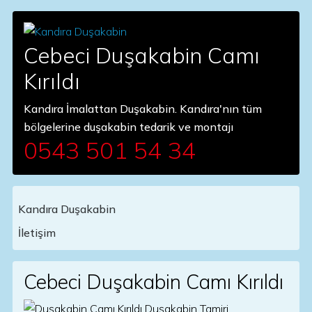
Cebeci Duşakabin Camı
Kırıldı
Kandıra İmalattan Duşakabin. Kandıra'nın tüm
bölgelerine duşakabin tedarik ve montajı
0543 501 54 34
Kandıra Duşakabin
Main Navigation
İletişim
Cebeci Duşakabin Camı Kırıldı