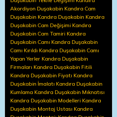
Duşakabin Tekne Değişimi Kandıra
Akordiyon Duşakabin Kandıra Cam
Duşakabin Kandıra Duşakabin Kandıra
Duşakabin Cam Değişimi Kandıra
Duşakabin Cam Tamiri Kandıra
Duşakabin Camı Kandıra Duşakabin
Camı Kırıldı Kandıra Duşakabin Camı
Yapan Yerler Kandıra Duşakabin
Firmaları Kandıra Duşakabin Fitili
Kandıra Duşakabin Fiyatı Kandıra
Duşakabin İmalatı Kandıra Duşakabin
Kumlama Kandıra Duşakabin Mıknatısı
Kandıra Duşakabin Modelleri Kandıra
Duşakabin Montaj Ustası Kandıra