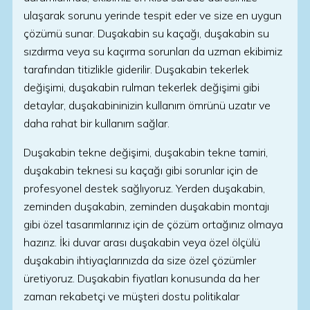
ulaşarak sorunu yerinde tespit eder ve size en uygun
çözümü sunar. Duşakabin su kaçağı, duşakabin su
sızdırma veya su kaçırma sorunları da uzman ekibimiz
tarafından titizlikle giderilir. Duşakabin tekerlek
değişimi, duşakabin rulman tekerlek değişimi gibi
detaylar, duşakabininizin kullanım ömrünü uzatır ve
daha rahat bir kullanım sağlar.
Duşakabin tekne değişimi, duşakabin tekne tamiri,
duşakabin teknesi su kaçağı gibi sorunlar için de
profesyonel destek sağlıyoruz. Yerden duşakabin,
zeminden duşakabin, zeminden duşakabin montajı
gibi özel tasarımlarınız için de çözüm ortağınız olmaya
hazırız. İki duvar arası duşakabin veya özel ölçülü
duşakabin ihtiyaçlarınızda da size özel çözümler
üretiyoruz. Duşakabin fiyatları konusunda da her
zaman rekabetçi ve müşteri dostu politikalar