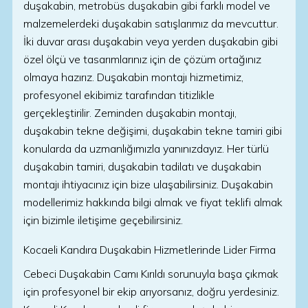
duşakabin, metrobüs duşakabin gibi farklı model ve
malzemelerdeki duşakabin satışlarımız da mevcuttur.
İki duvar arası duşakabin veya yerden duşakabin gibi
özel ölçü ve tasarımlarınız için de çözüm ortağınız
olmaya hazırız. Duşakabin montajı hizmetimiz,
profesyonel ekibimiz tarafından titizlikle
gerçekleştirilir. Zeminden duşakabin montajı,
duşakabin tekne değişimi, duşakabin tekne tamiri gibi
konularda da uzmanlığımızla yanınızdayız. Her türlü
duşakabin tamiri, duşakabin tadilatı ve duşakabin
montajı ihtiyacınız için bize ulaşabilirsiniz. Duşakabin
modellerimiz hakkında bilgi almak ve fiyat teklifi almak
için bizimle iletişime geçebilirsiniz.
Kocaeli Kandıra Duşakabin Hizmetlerinde Lider Firma
Cebeci Duşakabin Camı Kırıldı sorunuyla başa çıkmak
için profesyonel bir ekip arıyorsanız, doğru yerdesiniz.