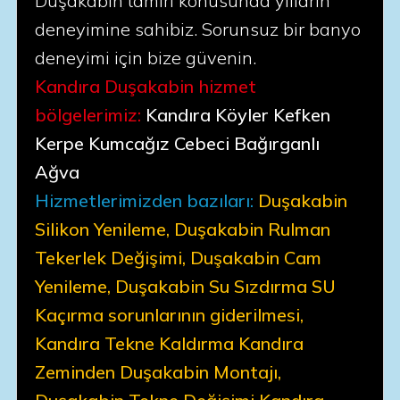
Duşakabin tamiri konusunda yılların
deneyimine sahibiz. Sorunsuz bir banyo
deneyimi için bize güvenin.
Kandıra Duşakabin hizmet
bölgelerimiz:
Kandıra Köyler Kefken
Kerpe Kumcağız Cebeci Bağırganlı
Ağva
Hizmetlerimizden bazıları:
Duşakabin
Silikon Yenileme, Duşakabin Rulman
Tekerlek Değişimi, Duşakabin Cam
Yenileme, Duşakabin Su Sızdırma SU
Kaçırma sorunlarının giderilmesi,
Kandıra Tekne Kaldırma Kandıra
Zeminden Duşakabin Montajı,