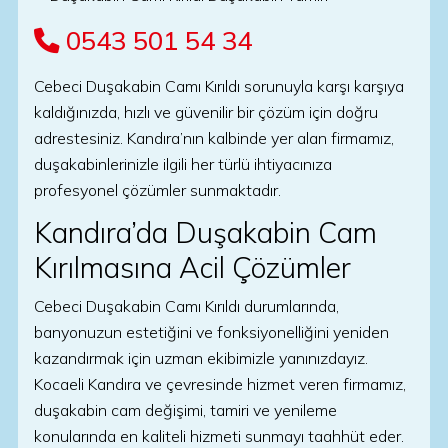
0543 501 54 34
Cebeci Duşakabin Camı Kırıldı sorunuyla karşı karşıya
kaldığınızda, hızlı ve güvenilir bir çözüm için doğru
adrestesiniz. Kandıra’nın kalbinde yer alan firmamız,
duşakabinlerinizle ilgili her türlü ihtiyacınıza
profesyonel çözümler sunmaktadır.
Kandıra’da Duşakabin Cam
Kırılmasına Acil Çözümler
Cebeci Duşakabin Camı Kırıldı durumlarında,
banyonuzun estetiğini ve fonksiyonelliğini yeniden
kazandırmak için uzman ekibimizle yanınızdayız.
Kocaeli Kandıra ve çevresinde hizmet veren firmamız,
duşakabin cam değişimi, tamiri ve yenileme
konularında en kaliteli hizmeti sunmayı taahhüt eder.