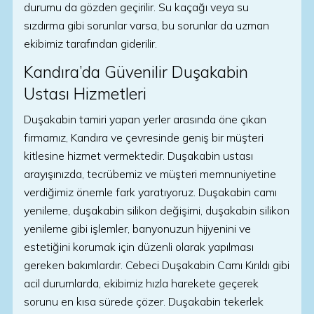
durumu da gözden geçirilir. Su kaçağı veya su
sızdırma gibi sorunlar varsa, bu sorunlar da uzman
ekibimiz tarafından giderilir.
Kandıra’da Güvenilir Duşakabin
Ustası Hizmetleri
Duşakabin tamiri yapan yerler arasında öne çıkan
firmamız, Kandıra ve çevresinde geniş bir müşteri
kitlesine hizmet vermektedir. Duşakabin ustası
arayışınızda, tecrübemiz ve müşteri memnuniyetine
verdiğimiz önemle fark yaratıyoruz. Duşakabin camı
yenileme, duşakabin silikon değişimi, duşakabin silikon
yenileme gibi işlemler, banyonuzun hijyenini ve
estetiğini korumak için düzenli olarak yapılması
gereken bakımlardır. Cebeci Duşakabin Camı Kırıldı gibi
acil durumlarda, ekibimiz hızla harekete geçerek
sorunu en kısa sürede çözer. Duşakabin tekerlek