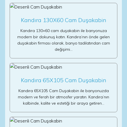
Kandıra 130X60 Cam Duşakabin
Kandıra 130×60 cam duşakabin ile banyonuza
modern bir dokunuş katın. Kandıra’nın önde gelen
duşakabin firması olarak, banyo tadilatından cam
değişimi…
Kandıra 65X105 Cam Duşakabin
Kandıra 65X105 Cam Duşakabin ile banyonuzda
modern ve ferah bir atmosfer yaratın. Kandıra’nın
kalbinde, kalite ve estetiği bir araya getiren…