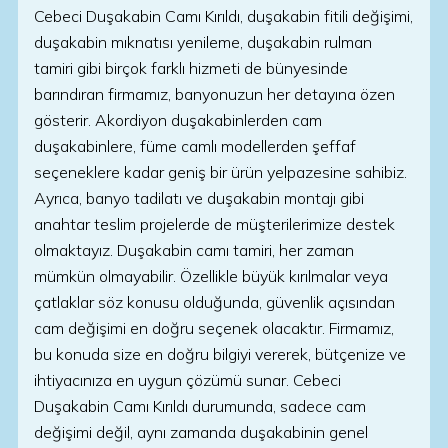
Cebeci Duşakabin Camı Kırıldı, duşakabin fitili değişimi,
duşakabin mıknatısı yenileme, duşakabin rulman
tamiri gibi birçok farklı hizmeti de bünyesinde
barındıran firmamız, banyonuzun her detayına özen
gösterir. Akordiyon duşakabinlerden cam
duşakabinlere, füme camlı modellerden şeffaf
seçeneklere kadar geniş bir ürün yelpazesine sahibiz.
Ayrıca, banyo tadilatı ve duşakabin montajı gibi
anahtar teslim projelerde de müşterilerimize destek
olmaktayız. Duşakabin camı tamiri, her zaman
mümkün olmayabilir. Özellikle büyük kırılmalar veya
çatlaklar söz konusu olduğunda, güvenlik açısından
cam değişimi en doğru seçenek olacaktır. Firmamız,
bu konuda size en doğru bilgiyi vererek, bütçenize ve
ihtiyacınıza en uygun çözümü sunar. Cebeci
Duşakabin Camı Kırıldı durumunda, sadece cam
değişimi değil, aynı zamanda duşakabinin genel