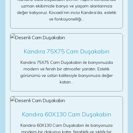
uzman ekibimizle banyo ve yaşam alanlarınıza
değer katıyoruz. Kocaeli’nin incisi Kandıra’da, estetik
ve fonksiyonelliği…
Kandıra 75X75 Cam Duşakabin
Kandıra 75X75 Cam Duşakabin ile banyonuzda
modern ve ferah bir atmosfer yaratın. Estetik
görünümü ve üstün kalitesiyle banyonuza değer
katan…
Kandıra 60X130 Cam Duşakabin
Kandıra 60X130 Cam Duşakabin ile banyonuza
modern bir dokunuş katın, ferahlığı ve şıklığı bir