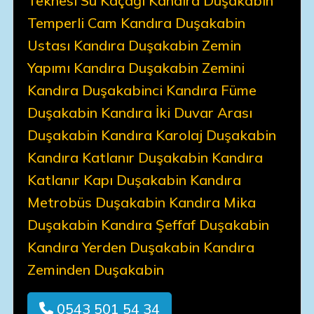
Teknesi Su Kaçağı Kandıra Duşakabin
Temperli Cam Kandıra Duşakabin
Ustası Kandıra Duşakabin Zemin
Yapımı Kandıra Duşakabin Zemini
Kandıra Duşakabinci Kandıra Füme
Duşakabin Kandıra İki Duvar Arası
Duşakabin Kandıra Karolaj Duşakabin
Kandıra Katlanır Duşakabin Kandıra
Katlanır Kapı Duşakabin Kandıra
Metrobüs Duşakabin Kandıra Mika
Duşakabin Kandıra Şeffaf Duşakabin
Kandıra Yerden Duşakabin Kandıra
Zeminden Duşakabin
0543 501 54 34