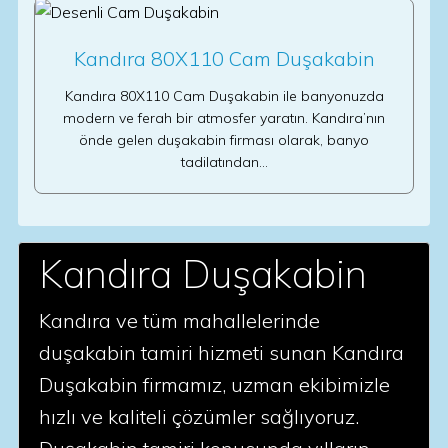
Kandıra 80X110 Cam Duşakabin
Kandıra 80X110 Cam Duşakabin ile banyonuzda
modern ve ferah bir atmosfer yaratın. Kandıra’nın
önde gelen duşakabin firması olarak, banyo
tadilatından…
Kandıra Duşakabin
Kandıra ve tüm mahallelerinde
duşakabin tamiri hizmeti sunan Kandıra
Duşakabin firmamız, uzman ekibimizle
hızlı ve kaliteli çözümler sağlıyoruz.