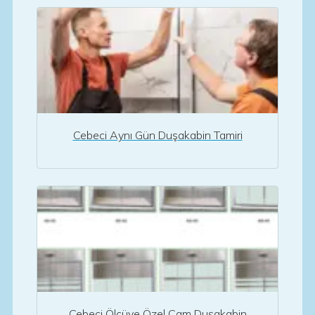
Cebeci Aynı Gün Duşakabin Tamiri
Cebeci Ölçüye Özel Cam Duşakabin