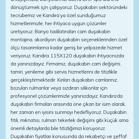
dönüştürmek için çalışıyoruz. Duşakabin sektöründeki
tecrübemiz ve Kandıra’ya özel sunduğumuz
hizmetlerimizle, her ihtiyaca uygun çözümler
üretiyoruz. Banyo tadilatından cam duşakabin
montajına, akordiyon duşakabin seçeneklerinden özel
ölçü tasarımlarına kadar geniş bir yelpazede hizmet
veriyoruz. Kandıra 115X120 duşakabin ihtiyacınızda
da yanınızdayız. Firmamız, duşakabin cam değişimi,
tamiri, yenileme gibi servis hizmetlerini de titizlikle
gerçekleştirmektedir. Kırılan duşakabin camlarınız,
bozulan rulmanlar veya sızdıran silikonlar için
profesyonel çözümlerimizle yanınızdayız. Kandıra’da
duşakabin firmaları arasında öne çıkan bir isim olarak,
her zaman en iyisini sunmayı hedefliyoruz. Duşakabin
fitili, mıknatısı, rulman tekerlek değişimi gibi küçük ama
önemli detaylarda bile titizliğimizi koruyoruz.
Duşakabin fiyatları konusunda da rekabetçi ve şeffaf