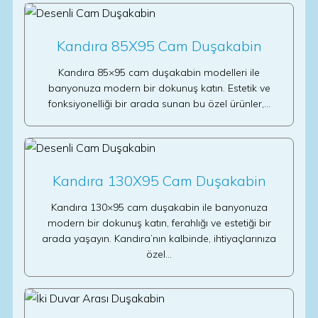
Kandıra 85X95 Cam Duşakabin
Kandıra 85×95 cam duşakabin modelleri ile
banyonuza modern bir dokunuş katın. Estetik ve
fonksiyonelliği bir arada sunan bu özel ürünler,…
Kandıra 130X95 Cam Duşakabin
Kandıra 130×95 cam duşakabin ile banyonuza
modern bir dokunuş katın, ferahlığı ve estetiği bir
arada yaşayın. Kandıra’nın kalbinde, ihtiyaçlarınıza
özel…