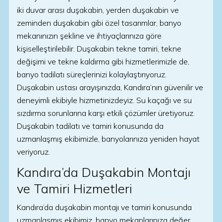
iki duvar arası duşakabin, yerden duşakabin ve
zeminden duşakabin gibi özel tasarımlar, banyo
mekanınızın şekline ve ihtiyaçlarınıza göre
kişiselleştirilebilir. Duşakabin tekne tamiri, tekne
değişimi ve tekne kaldırma gibi hizmetlerimizle de,
banyo tadilatı süreçlerinizi kolaylaştırıyoruz.
Duşakabin ustası arayışınızda, Kandıra’nın güvenilir ve
deneyimli ekibiyle hizmetinizdeyiz. Su kaçağı ve su
sızdırma sorunlarına karşı etkili çözümler üretiyoruz.
Duşakabin tadilatı ve tamiri konusunda da
uzmanlaşmış ekibimizle, banyolarınıza yeniden hayat
veriyoruz.
Kandıra’da Duşakabin Montajı
ve Tamiri Hizmetleri
Kandıra’da duşakabin montajı ve tamiri konusunda
uzmanlaşmış ekibimiz, banyo mekanlarınıza değer