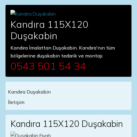
Kandıra 115X120
Duşakabin
Kandıra İmalattan Duşakabin. Kandıra'nın tüm
bölgelerine duşakabin tedarik ve montajı
0543 501 54 34
Kandıra Duşakabin
Main Navigation
İletişim
Kandıra 115X120 Duşakabin