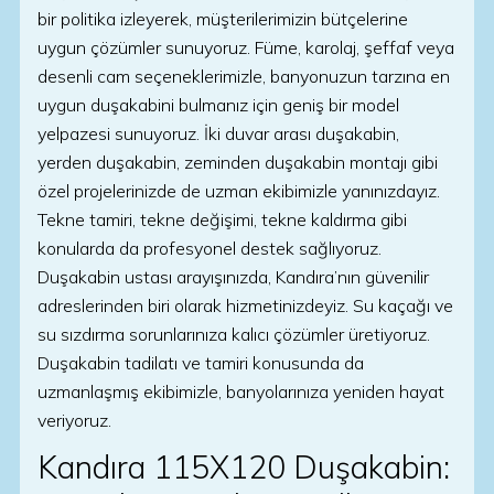
bir politika izleyerek, müşterilerimizin bütçelerine
uygun çözümler sunuyoruz. Füme, karolaj, şeffaf veya
desenli cam seçeneklerimizle, banyonuzun tarzına en
uygun duşakabini bulmanız için geniş bir model
yelpazesi sunuyoruz. İki duvar arası duşakabin,
yerden duşakabin, zeminden duşakabin montajı gibi
özel projelerinizde de uzman ekibimizle yanınızdayız.
Tekne tamiri, tekne değişimi, tekne kaldırma gibi
konularda da profesyonel destek sağlıyoruz.
Duşakabin ustası arayışınızda, Kandıra’nın güvenilir
adreslerinden biri olarak hizmetinizdeyiz. Su kaçağı ve
su sızdırma sorunlarınıza kalıcı çözümler üretiyoruz.
Duşakabin tadilatı ve tamiri konusunda da
uzmanlaşmış ekibimizle, banyolarınıza yeniden hayat
veriyoruz.
Kandıra 115X120 Duşakabin: