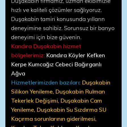
Duşakabin firmamız, uzman ekibimizle
hızlı ve kaliteli çözümler sağlıyoruz.
Duşakabin tamiri konusunda yılların
deneyimine sahibiz. Sorunsuz bir banyo
deneyimi için bize güvenin.
Kandıra Duşakabin hizmet
bölgelerimiz:
Kandıra Köyler Kefken
Kerpe Kumcağız Cebeci Bağırganlı
Ağva
Hizmetlerimizden bazıları:
Duşakabin
Silikon Yenileme, Duşakabin Rulman
Tekerlek Değişimi, Duşakabin Cam
Yenileme, Duşakabin Su Sızdırma SU
Kaçırma sorunlarının giderilmesi,