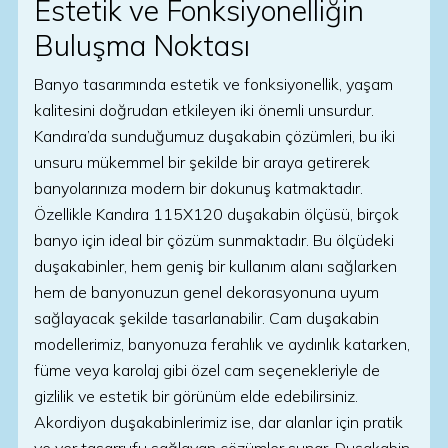
Estetik ve Fonksiyonelliğin
Buluşma Noktası
Banyo tasarımında estetik ve fonksiyonellik, yaşam
kalitesini doğrudan etkileyen iki önemli unsurdur.
Kandıra’da sunduğumuz duşakabin çözümleri, bu iki
unsuru mükemmel bir şekilde bir araya getirerek
banyolarınıza modern bir dokunuş katmaktadır.
Özellikle Kandıra 115X120 duşakabin ölçüsü, birçok
banyo için ideal bir çözüm sunmaktadır. Bu ölçüdeki
duşakabinler, hem geniş bir kullanım alanı sağlarken
hem de banyonuzun genel dekorasyonuna uyum
sağlayacak şekilde tasarlanabilir. Cam duşakabin
modellerimiz, banyonuza ferahlık ve aydınlık katarken,
füme veya karolaj gibi özel cam seçenekleriyle de
gizlilik ve estetik bir görünüm elde edebilirsiniz.
Akordiyon duşakabinlerimiz ise, dar alanlar için pratik