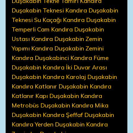
Duşakabin Tekne Tamiri Kandıra
Duşakabin Teknesi Kandıra Duşakabin
Teknesi Su Kaçağı Kandıra Duşakabin
Temperli Cam Kandıra Duşakabin
Ustası Kandıra Duşakabin Zemin
Yapımı Kandıra Duşakabin Zemini
Kandıra Duşakabinci Kandıra Füme
Duşakabin Kandıra İki Duvar Arası
Duşakabin Kandıra Karolaj Duşakabin
Kandıra Katlanır Duşakabin Kandıra
Katlanır Kapı Duşakabin Kandıra
Metrobüs Duşakabin Kandıra Mika
Duşakabin Kandıra Şeffaf Duşakabin
Kandıra Yerden Duşakabin Kandıra