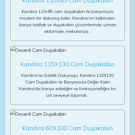
Kandıra 110X85 Cam Duşakabin
Kandıra 110×85 cam duşakabin ile banyonuza
modern bir dokunuş katın. Kandıra’nın kalbinden,
banyo tadilatı ve duşakabin çözümlerinde uzman
ekibimizle, mekanınıza…
Kandıra 115X130 Cam Duşakabin
Kandıra’nın Estetik Dokunuşu: Kandıra 115X130
Cam Duşakabin ile Banyonuza Değer Katın
Kandıra’da banyo estetiğini ve fonksiyonelliğini bir
üst seviyeye taşımak…
Kandıra 60X100 Cam Duşakabin