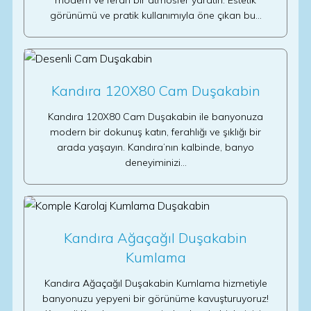
modern ve ferah bir atmosfer yaratın. Estetik
görünümü ve pratik kullanımıyla öne çıkan bu…
Kandıra 120X80 Cam Duşakabin
Kandıra 120X80 Cam Duşakabin ile banyonuza
modern bir dokunuş katın, ferahlığı ve şıklığı bir
arada yaşayın. Kandıra’nın kalbinde, banyo
deneyiminizi…
Kandıra Ağaçağıl Duşakabin
Kumlama
Kandıra Ağaçağıl Duşakabin Kumlama hizmetiyle
banyonuzu yepyeni bir görünüme kavuşturuyoruz!