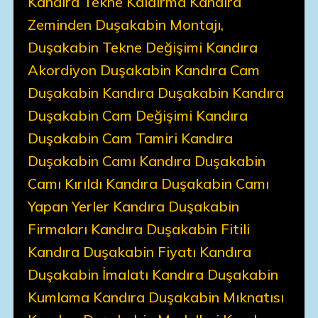
Kandıra Tekne Kaldırma Kandıra
Zeminden Duşakabin Montajı,
Duşakabin Tekne Değişimi Kandıra
Akordiyon Duşakabin Kandıra Cam
Duşakabin Kandıra Duşakabin Kandıra
Duşakabin Cam Değişimi Kandıra
Duşakabin Cam Tamiri Kandıra
Duşakabin Camı Kandıra Duşakabin
Camı Kırıldı Kandıra Duşakabin Camı
Yapan Yerler Kandıra Duşakabin
Firmaları Kandıra Duşakabin Fitili
Kandıra Duşakabin Fiyatı Kandıra
Duşakabin İmalatı Kandıra Duşakabin
Kumlama Kandıra Duşakabin Mıknatısı