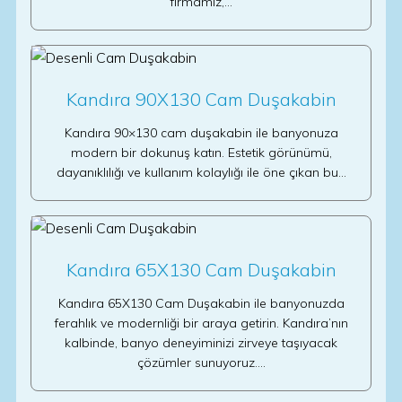
firmamız,…
Kandıra 90X130 Cam Duşakabin
Kandıra 90×130 cam duşakabin ile banyonuza
modern bir dokunuş katın. Estetik görünümü,
dayanıklılığı ve kullanım kolaylığı ile öne çıkan bu…
Kandıra 65X130 Cam Duşakabin
Kandıra 65X130 Cam Duşakabin ile banyonuzda
ferahlık ve modernliği bir araya getirin. Kandıra’nın
kalbinde, banyo deneyiminizi zirveye taşıyacak
çözümler sunuyoruz.…