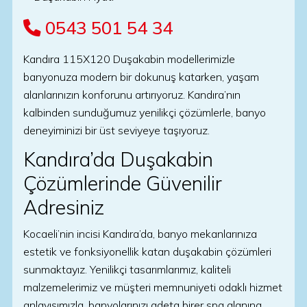
0543 501 54 34
Kandıra 115X120 Duşakabin modellerimizle
banyonuza modern bir dokunuş katarken, yaşam
alanlarınızın konforunu artırıyoruz. Kandıra’nın
kalbinden sunduğumuz yenilikçi çözümlerle, banyo
deneyiminizi bir üst seviyeye taşıyoruz.
Kandıra’da Duşakabin
Çözümlerinde Güvenilir
Adresiniz
Kocaeli’nin incisi Kandıra’da, banyo mekanlarınıza
estetik ve fonksiyonellik katan duşakabin çözümleri
sunmaktayız. Yenilikçi tasarımlarımız, kaliteli
malzemelerimiz ve müşteri memnuniyeti odaklı hizmet
anlayışımızla, banyolarınızı adeta birer spa alanına