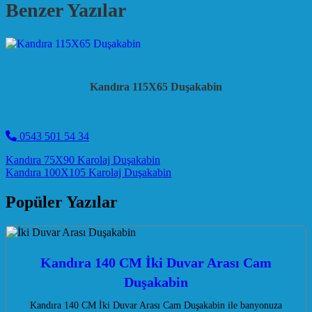
Benzer Yazılar
Kandıra 115X65 Duşakabin
0543 501 54 34
Post navigation
Kandıra 75X90 Karolaj Duşakabin
Kandıra 100X105 Karolaj Duşakabin
Popüler Yazılar
Kandıra 140 CM İki Duvar Arası Cam
Duşakabin
Kandıra 140 CM İki Duvar Arası Cam Duşakabin ile banyonuza