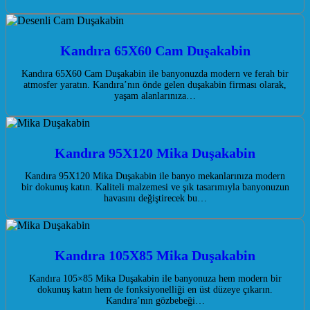
Kandıra 65X60 Cam Duşakabin
Kandıra 65X60 Cam Duşakabin ile banyonuzda modern ve ferah bir
atmosfer yaratın. Kandıra’nın önde gelen duşakabin firması olarak,
yaşam alanlarınıza…
Kandıra 95X120 Mika Duşakabin
Kandıra 95X120 Mika Duşakabin ile banyo mekanlarınıza modern
bir dokunuş katın. Kaliteli malzemesi ve şık tasarımıyla banyonuzun
havasını değiştirecek bu…
Kandıra 105X85 Mika Duşakabin
Kandıra 105×85 Mika Duşakabin ile banyonuza hem modern bir
dokunuş katın hem de fonksiyonelliği en üst düzeye çıkarın.
Kandıra’nın gözbebeği…