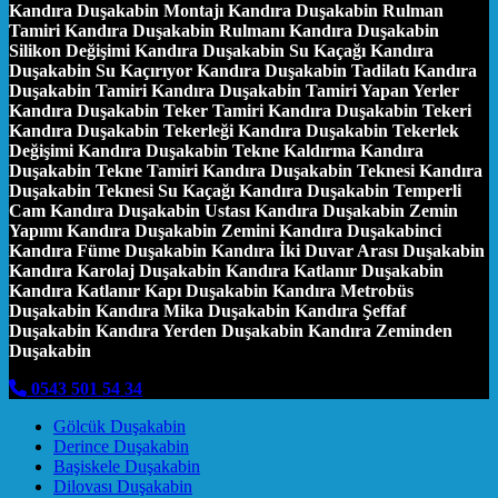
Kandıra Duşakabin Montajı Kandıra Duşakabin Rulman
Tamiri Kandıra Duşakabin Rulmanı Kandıra Duşakabin
Silikon Değişimi Kandıra Duşakabin Su Kaçağı Kandıra
Duşakabin Su Kaçırıyor Kandıra Duşakabin Tadilatı Kandıra
Duşakabin Tamiri Kandıra Duşakabin Tamiri Yapan Yerler
Kandıra Duşakabin Teker Tamiri Kandıra Duşakabin Tekeri
Kandıra Duşakabin Tekerleği Kandıra Duşakabin Tekerlek
Değişimi Kandıra Duşakabin Tekne Kaldırma Kandıra
Duşakabin Tekne Tamiri Kandıra Duşakabin Teknesi Kandıra
Duşakabin Teknesi Su Kaçağı Kandıra Duşakabin Temperli
Cam Kandıra Duşakabin Ustası Kandıra Duşakabin Zemin
Yapımı Kandıra Duşakabin Zemini Kandıra Duşakabinci
Kandıra Füme Duşakabin Kandıra İki Duvar Arası Duşakabin
Kandıra Karolaj Duşakabin Kandıra Katlanır Duşakabin
Kandıra Katlanır Kapı Duşakabin Kandıra Metrobüs
Duşakabin Kandıra Mika Duşakabin Kandıra Şeffaf
Duşakabin Kandıra Yerden Duşakabin Kandıra Zeminden
Duşakabin
0543 501 54 34
Gölcük Duşakabin
Derince Duşakabin
Başiskele Duşakabin
Dilovası Duşakabin