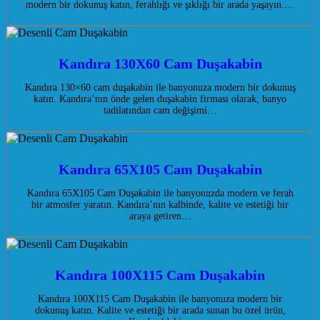
modern bir dokunuş katın, ferahlığı ve şıklığı bir arada yaşayın.…
Kandıra 130X60 Cam Duşakabin
Kandıra 130×60 cam duşakabin ile banyonuza modern bir dokunuş
katın. Kandıra’nın önde gelen duşakabin firması olarak, banyo
tadilatından cam değişimi…
Kandıra 65X105 Cam Duşakabin
Kandıra 65X105 Cam Duşakabin ile banyonuzda modern ve ferah
bir atmosfer yaratın. Kandıra’nın kalbinde, kalite ve estetiği bir
araya getiren…
Kandıra 100X115 Cam Duşakabin
Kandıra 100X115 Cam Duşakabin ile banyonuza modern bir
dokunuş katın. Kalite ve estetiği bir arada sunan bu özel ürün,