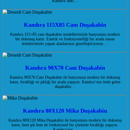
Kandıra’daki…
Kandıra 115X85 Cam Duşakabin
Kandıra 115×85 cam duşakabin modellerimizle banyonuza modern
bir dokunuş katın. Estetik ve fonksiyonelliği bir arada sunan
ürünlerimizle yaşam alanlarınızı güzelleştiriyoruz.…
Kandıra 90X70 Cam Duşakabin
Kandıra 90X70 Cam Duşakabin ile banyonuza modern bir dokunuş
katın, ferahlığı ve şıklığı bir arada yaşayın. Kandıra’nın önde gelen
duşakabin…
Kandıra 80X120 Mika Duşakabin
Kandıra 80X120 Mika Duşakabin ile banyonuza modern bir dokunuş
katın, hem şık hem de fonksiyonel bir çözümle ferahlığı yaşayın.
Kandıra’nın…