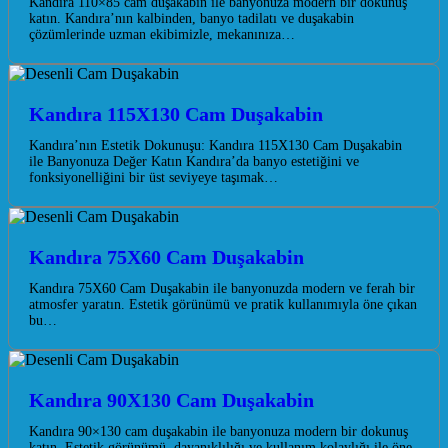
Kandıra 110×85 cam duşakabin ile banyonuza modern bir dokunuş
katın. Kandıra’nın kalbinden, banyo tadilatı ve duşakabin
çözümlerinde uzman ekibimizle, mekanınıza…
Kandıra 115X130 Cam Duşakabin
Kandıra’nın Estetik Dokunuşu: Kandıra 115X130 Cam Duşakabin
ile Banyonuza Değer Katın Kandıra’da banyo estetiğini ve
fonksiyonelliğini bir üst seviyeye taşımak…
Kandıra 75X60 Cam Duşakabin
Kandıra 75X60 Cam Duşakabin ile banyonuzda modern ve ferah bir
atmosfer yaratın. Estetik görünümü ve pratik kullanımıyla öne çıkan
bu…
Kandıra 90X130 Cam Duşakabin
Kandıra 90×130 cam duşakabin ile banyonuza modern bir dokunuş
katın. Estetik görünümü, dayanıklılığı ve kullanım kolaylığı ile öne