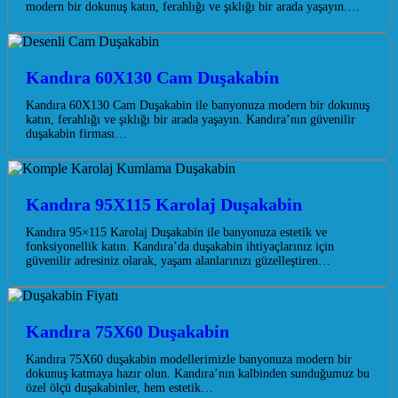
modern bir dokunuş katın, ferahlığı ve şıklığı bir arada yaşayın.…
Kandıra 60X130 Cam Duşakabin
Kandıra 60X130 Cam Duşakabin ile banyonuza modern bir dokunuş
katın, ferahlığı ve şıklığı bir arada yaşayın. Kandıra’nın güvenilir
duşakabin firması…
Kandıra 95X115 Karolaj Duşakabin
Kandıra 95×115 Karolaj Duşakabin ile banyonuza estetik ve
fonksiyonellik katın. Kandıra’da duşakabin ihtiyaçlarınız için
güvenilir adresiniz olarak, yaşam alanlarınızı güzelleştiren…
Kandıra 75X60 Duşakabin
Kandıra 75X60 duşakabin modellerimizle banyonuza modern bir
dokunuş katmaya hazır olun. Kandıra’nın kalbinden sunduğumuz bu
özel ölçü duşakabinler, hem estetik…