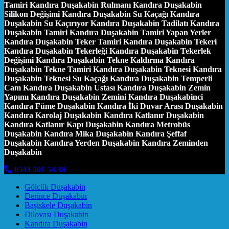
Tamiri Kandıra Duşakabin Rulmanı Kandıra Duşakabin
Silikon Değişimi Kandıra Duşakabin Su Kaçağı Kandıra
Duşakabin Su Kaçırıyor Kandıra Duşakabin Tadilatı Kandıra
Duşakabin Tamiri Kandıra Duşakabin Tamiri Yapan Yerler
Kandıra Duşakabin Teker Tamiri Kandıra Duşakabin Tekeri
Kandıra Duşakabin Tekerleği Kandıra Duşakabin Tekerlek
Değişimi Kandıra Duşakabin Tekne Kaldırma Kandıra
Duşakabin Tekne Tamiri Kandıra Duşakabin Teknesi Kandıra
Duşakabin Teknesi Su Kaçağı Kandıra Duşakabin Temperli
Cam Kandıra Duşakabin Ustası Kandıra Duşakabin Zemin
Yapımı Kandıra Duşakabin Zemini Kandıra Duşakabinci
Kandıra Füme Duşakabin Kandıra İki Duvar Arası Duşakabin
Kandıra Karolaj Duşakabin Kandıra Katlanır Duşakabin
Kandıra Katlanır Kapı Duşakabin Kandıra Metrobüs
Duşakabin Kandıra Mika Duşakabin Kandıra Şeffaf
Duşakabin Kandıra Yerden Duşakabin Kandıra Zeminden
Duşakabin
0543 501 54 34
Gölcük Duşakabin
Derince Duşakabin
Başiskele Duşakabin
Dilovası Duşakabin
Kandıra Duşakabin