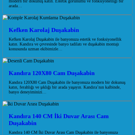
modern bir dokunuş katın. Estetik görünümü ve fonksiyonelliği bir
arada…
Kefken Karolaj Duşakabin
Kefken Karolaj Duşakabin ile banyonuza estetik ve fonksiyonellik
katın. Kandıra ve çevresinde banyo tadilatı ve duşakabin montajı
konusunda uzman ekibimizle…
Kandıra 120X80 Cam Duşakabin
Kandıra 120X80 Cam Duşakabin ile banyonuza modern bir dokunuş
katın, ferahlığı ve şıklığı bir arada yaşayın. Kandıra’nın kalbinde,
banyo deneyiminizi…
Kandıra 140 CM İki Duvar Arası Cam
Duşakabin
Kandıra 140 CM İki Duvar Arası Cam Duşakabin ile banyonuza