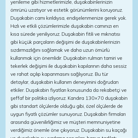
yenileme gibi hizmetlerimizle, duşakabinlerinizin
ömrünü uzatıyor ve estetik görünümlerini koruyoruz.
Duşakabin camı kırıldıysa, endişelenmenize gerek yok.
Hızlı ve etkili çözümlerimizle duşakabin camınızı en
kısa sürede yeniliyoruz. Duşakabin fitili ve mıknatısı
gibi küçük parçaların değişimi de duşakabinlerinizin
sızdırmazlığını sağlamak ve daha uzun ömürlü
kullanmak için önemlidir. Duşakabin rulman tamiri ve
tekerlek değişimi ile duşakabin kapılarının daha sessiz
ve rahat açılıp kapanmasını sağlıyoruz. Bu tür
detaylar, duşakabin kullanım deneyimini doğrudan
etkiler. Duşakabin fiyatları konusunda da rekabetçi ve
şeffaf bir politika izliyoruz. Kandıra 130×70 duşakabin
gibi standart ölçülerde olduğu gibi, özel ölçülerde de
uygun fiyatlı çözümler sunuyoruz. Duşakabin firmaları
arasında güvenilirliğimiz ve müşteri memnuniyetine
verdiğimiz önemle öne çıkıyoruz. Duşakabin su kaçağı