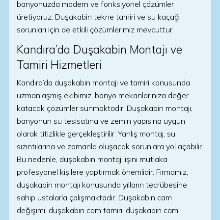
banyonuzda modern ve fonksiyonel çözümler
üretiyoruz. Duşakabin tekne tamiri ve su kaçağı
sorunları için de etkili çözümlerimiz mevcuttur.
Kandıra’da Duşakabin Montajı ve
Tamiri Hizmetleri
Kandıra’da duşakabin montajı ve tamiri konusunda
uzmanlaşmış ekibimiz, banyo mekanlarınıza değer
katacak çözümler sunmaktadır. Duşakabin montajı,
banyonun su tesisatına ve zemin yapısına uygun
olarak titizlikle gerçekleştirilir. Yanlış montaj, su
sızıntılarına ve zamanla oluşacak sorunlara yol açabilir.
Bu nedenle, duşakabin montajı işini mutlaka
profesyonel kişilere yaptırmak önemlidir. Firmamız,
duşakabin montajı konusunda yılların tecrübesine
sahip ustalarla çalışmaktadır. Duşakabin cam
değişimi, duşakabin cam tamiri, duşakabin cam