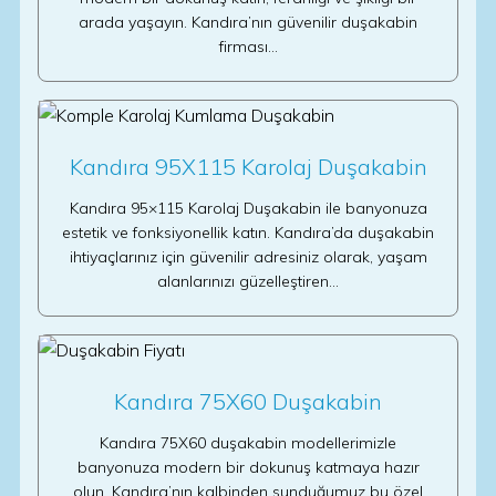
arada yaşayın. Kandıra’nın güvenilir duşakabin
firması…
Kandıra 95X115 Karolaj Duşakabin
Kandıra 95×115 Karolaj Duşakabin ile banyonuza
estetik ve fonksiyonellik katın. Kandıra’da duşakabin
ihtiyaçlarınız için güvenilir adresiniz olarak, yaşam
alanlarınızı güzelleştiren…
Kandıra 75X60 Duşakabin
Kandıra 75X60 duşakabin modellerimizle
banyonuza modern bir dokunuş katmaya hazır
olun. Kandıra’nın kalbinden sunduğumuz bu özel