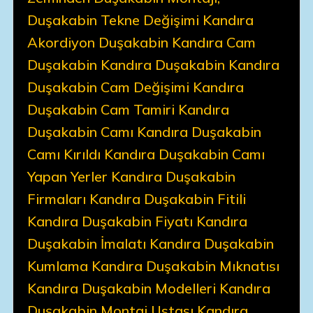
Duşakabin Tekne Değişimi Kandıra
Akordiyon Duşakabin Kandıra Cam
Duşakabin Kandıra Duşakabin Kandıra
Duşakabin Cam Değişimi Kandıra
Duşakabin Cam Tamiri Kandıra
Duşakabin Camı Kandıra Duşakabin
Camı Kırıldı Kandıra Duşakabin Camı
Yapan Yerler Kandıra Duşakabin
Firmaları Kandıra Duşakabin Fitili
Kandıra Duşakabin Fiyatı Kandıra
Duşakabin İmalatı Kandıra Duşakabin
Kumlama Kandıra Duşakabin Mıknatısı
Kandıra Duşakabin Modelleri Kandıra
Duşakabin Montaj Ustası Kandıra