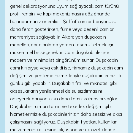
genel dekorasyonuna uyum sağlayacak cam türünü,
profil rengini ve kapı mekanizmasını göz önünde
bulundurmanız önemlidir. Şeffaf camlar banyonuzu
daha ferah gösterirken, füme veya desenli camlar
mahremiyet sağlayabilir. Akordiyon duşakabin
modelleri, dar alanlarda yerden tasarruf etmek için
mükemmel bir seçenektir. Cam duşakabinler ise
modern ve minimalist bir görünüm sunar. Duşakabin
camı kırıldıysa veya eskidi ise, firmamız duşakabin cam
değişimi ve yenileme hizmetleriyle duşakabinlerinizi ilk
günkü gibi yapabilir. Duşakabin fitili ve mıknatısı gibi
aksesuarların yenilenmesi de su sızdırmasını
önleyerek banyonuzun daha temiz kalmasını sağlar.
Duşakabin rulman tamiri ve tekerlek değişimi gibi
hizmetlerimizle duşakabinlerinizin daha sessiz ve akıcı
çalışmasını sağlıyoruz. Duşakabin fiyatları, kullanılan
malzemenin kalitesine, ölçüsüne ve ek özelliklerine