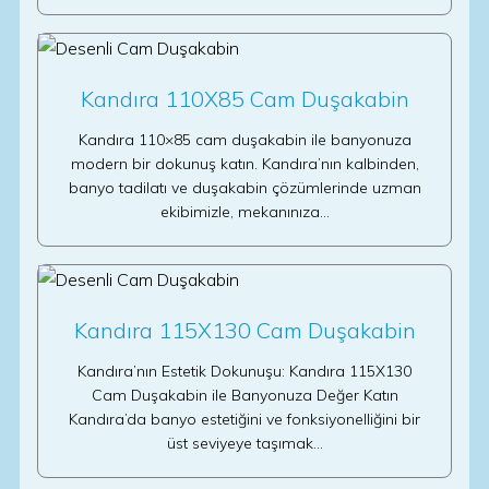
Kandıra 110X85 Cam Duşakabin
Kandıra 110×85 cam duşakabin ile banyonuza
modern bir dokunuş katın. Kandıra’nın kalbinden,
banyo tadilatı ve duşakabin çözümlerinde uzman
ekibimizle, mekanınıza…
Kandıra 115X130 Cam Duşakabin
Kandıra’nın Estetik Dokunuşu: Kandıra 115X130
Cam Duşakabin ile Banyonuza Değer Katın
Kandıra’da banyo estetiğini ve fonksiyonelliğini bir
üst seviyeye taşımak…