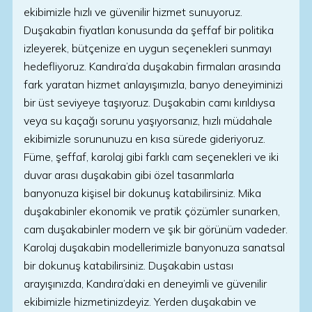
ekibimizle hızlı ve güvenilir hizmet sunuyoruz.
Duşakabin fiyatları konusunda da şeffaf bir politika
izleyerek, bütçenize en uygun seçenekleri sunmayı
hedefliyoruz. Kandıra’da duşakabin firmaları arasında
fark yaratan hizmet anlayışımızla, banyo deneyiminizi
bir üst seviyeye taşıyoruz. Duşakabin camı kırıldıysa
veya su kaçağı sorunu yaşıyorsanız, hızlı müdahale
ekibimizle sorununuzu en kısa sürede gideriyoruz.
Füme, şeffaf, karolaj gibi farklı cam seçenekleri ve iki
duvar arası duşakabin gibi özel tasarımlarla
banyonuza kişisel bir dokunuş katabilirsiniz. Mika
duşakabinler ekonomik ve pratik çözümler sunarken,
cam duşakabinler modern ve şık bir görünüm vadeder.
Karolaj duşakabin modellerimizle banyonuza sanatsal
bir dokunuş katabilirsiniz. Duşakabin ustası
arayışınızda, Kandıra’daki en deneyimli ve güvenilir
ekibimizle hizmetinizdeyiz. Yerden duşakabin ve