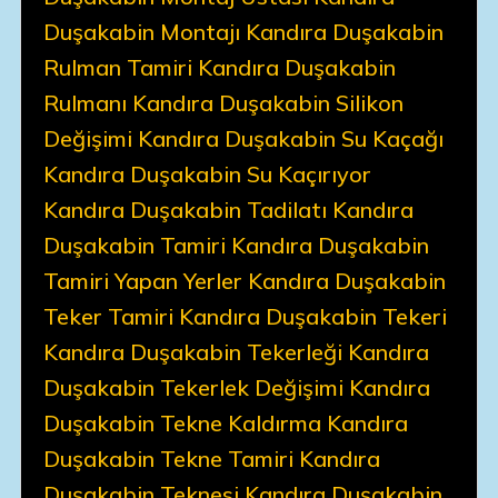
Duşakabin Montajı Kandıra Duşakabin
Rulman Tamiri Kandıra Duşakabin
Rulmanı Kandıra Duşakabin Silikon
Değişimi Kandıra Duşakabin Su Kaçağı
Kandıra Duşakabin Su Kaçırıyor
Kandıra Duşakabin Tadilatı Kandıra
Duşakabin Tamiri Kandıra Duşakabin
Tamiri Yapan Yerler Kandıra Duşakabin
Teker Tamiri Kandıra Duşakabin Tekeri
Kandıra Duşakabin Tekerleği Kandıra
Duşakabin Tekerlek Değişimi Kandıra
Duşakabin Tekne Kaldırma Kandıra
Duşakabin Tekne Tamiri Kandıra
Duşakabin Teknesi Kandıra Duşakabin