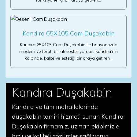
fonksiyonelliği bir araya getiren…
Kandıra 65X105 Cam Duşakabin
Kandıra 65X105 Cam Duşakabin ile banyonuzda
modern ve ferah bir atmosfer yaratın. Kandıra’nın
kalbinde, kalite ve estetiği bir araya getiren…
Kandıra Duşakabin
Kandıra ve tüm mahallelerinde
duşakabin tamiri hizmeti sunan Kandıra
Duşakabin firmamız, uzman ekibimizle
hızlı ve kaliteli çözümler sağlıyoruz.