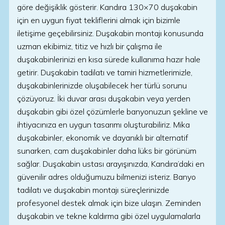
göre değişiklik gösterir. Kandıra 130×70 duşakabin
için en uygun fiyat tekliflerini almak için bizimle
iletişime geçebilirsiniz. Duşakabin montajı konusunda
uzman ekibimiz, titiz ve hızlı bir çalışma ile
duşakabinlerinizi en kısa sürede kullanıma hazır hale
getirir. Duşakabin tadilatı ve tamiri hizmetlerimizle,
duşakabinlerinizde oluşabilecek her türlü sorunu
çözüyoruz. İki duvar arası duşakabin veya yerden
duşakabin gibi özel çözümlerle banyonuzun şekline ve
ihtiyacınıza en uygun tasarımı oluşturabiliriz. Mika
duşakabinler, ekonomik ve dayanıklı bir alternatif
sunarken, cam duşakabinler daha lüks bir görünüm
sağlar. Duşakabin ustası arayışınızda, Kandıra’daki en
güvenilir adres olduğumuzu bilmenizi isteriz. Banyo
tadilatı ve duşakabin montajı süreçlerinizde
profesyonel destek almak için bize ulaşın. Zeminden
duşakabin ve tekne kaldırma gibi özel uygulamalarla