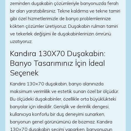
zeminden duşakabin çözümleriyle banyonuzda ferah
bir alan yaratabilirsiniz. Tekne kaldırma ve tekne tamiri
gibi özel hizmetlerimizle de banyo problemlerinize
kökten çözümler üretiyoruz. Duşakabin rulman tamiri
ve tekerlek değişimi ile duşakabinlerinizin ömrünü
uzatıyoruz.
Kandıra 130X70 Duşakabin:
Banyo Tasarımınız İçin İdeal
Seçenek
Kandıra 130×70 duşakabin, banyo alanınızda
maksimum verimlilik ve estetik sunan özel bir ölçüdür.
Bu ölçüdeki duşakabinler, özellikle orta büyüklükteki
banyolar için idealdir. Genişlik ve derinlik dengesi,
kullanıcıya konforlu bir duş deneyimi sunarken,
banyonun genel görünümünü de bozmaz. Kandıra
130×70 duşakabin seçimi yaparken, banyonuzun