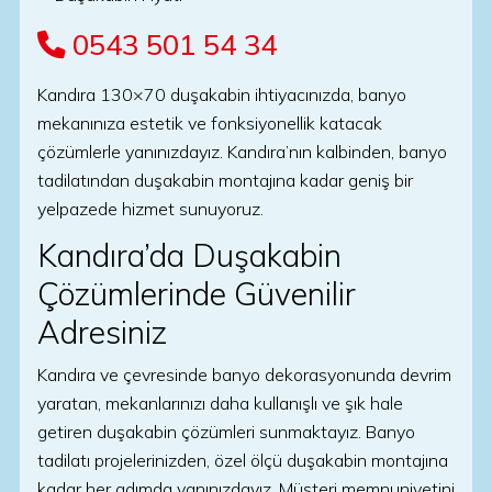
0543 501 54 34
Kandıra 130×70 duşakabin ihtiyacınızda, banyo
mekanınıza estetik ve fonksiyonellik katacak
çözümlerle yanınızdayız. Kandıra’nın kalbinden, banyo
tadilatından duşakabin montajına kadar geniş bir
yelpazede hizmet sunuyoruz.
Kandıra’da Duşakabin
Çözümlerinde Güvenilir
Adresiniz
Kandıra ve çevresinde banyo dekorasyonunda devrim
yaratan, mekanlarınızı daha kullanışlı ve şık hale
getiren duşakabin çözümleri sunmaktayız. Banyo
tadilatı projelerinizden, özel ölçü duşakabin montajına
kadar her adımda yanınızdayız. Müşteri memnuniyetini