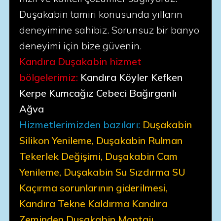
Duşakabin tamiri konusunda yılların
deneyimine sahibiz. Sorunsuz bir banyo
deneyimi için bize güvenin.
Kandıra Duşakabin hizmet
bölgelerimiz:
Kandıra Köyler Kefken
Kerpe Kumcağız Cebeci Bağırganlı
Ağva
Hizmetlerimizden bazıları:
Duşakabin
Silikon Yenileme, Duşakabin Rulman
Tekerlek Değişimi, Duşakabin Cam
Yenileme, Duşakabin Su Sızdırma SU
Kaçırma sorunlarının giderilmesi,
Kandıra Tekne Kaldırma Kandıra
Zeminden Duşakabin Montajı,