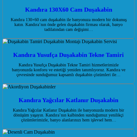
Kandıra 130X60 Cam Duşakabin
Kandıra 130×60 cam duşakabin ile banyonuza modern bir dokunuş
katın. Kandıra’nın önde gelen duşakabin firması olarak, banyo
tadilatından cam değişimi…
Kandıra Yusufça Duşakabin Tekne Tamiri
Kandıra Yusufça Duşakabin Tekne Tamiri hizmetlerimizle
banyonuzda konforu ve estetiği yeniden tanımlıyoruz. Kandıra ve
çevresinde sunduğumuz kapsamlı duşakabin çözümleri ile…
Kandıra Yağcılar Katlanır Duşakabin
Kandıra Yağcılar Katlanır Duşakabin ile banyonuzda modern bir
dönüşüm yaşayın. Kandıra’nın kalbinden sunduğumuz yenilikçi
çözümlerimizle, banyo alanlarınızı hem işlevsel hem…