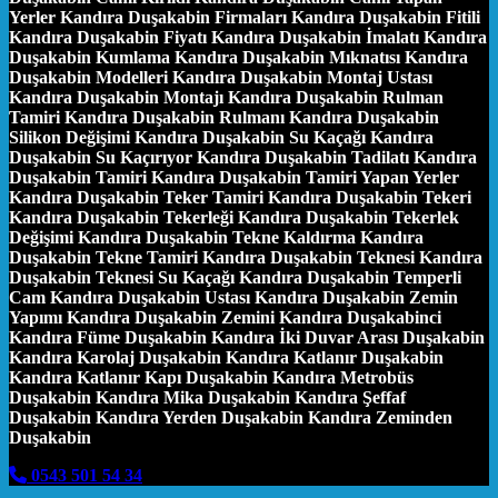
Yerler Kandıra Duşakabin Firmaları Kandıra Duşakabin Fitili
Kandıra Duşakabin Fiyatı Kandıra Duşakabin İmalatı Kandıra
Duşakabin Kumlama Kandıra Duşakabin Mıknatısı Kandıra
Duşakabin Modelleri Kandıra Duşakabin Montaj Ustası
Kandıra Duşakabin Montajı Kandıra Duşakabin Rulman
Tamiri Kandıra Duşakabin Rulmanı Kandıra Duşakabin
Silikon Değişimi Kandıra Duşakabin Su Kaçağı Kandıra
Duşakabin Su Kaçırıyor Kandıra Duşakabin Tadilatı Kandıra
Duşakabin Tamiri Kandıra Duşakabin Tamiri Yapan Yerler
Kandıra Duşakabin Teker Tamiri Kandıra Duşakabin Tekeri
Kandıra Duşakabin Tekerleği Kandıra Duşakabin Tekerlek
Değişimi Kandıra Duşakabin Tekne Kaldırma Kandıra
Duşakabin Tekne Tamiri Kandıra Duşakabin Teknesi Kandıra
Duşakabin Teknesi Su Kaçağı Kandıra Duşakabin Temperli
Cam Kandıra Duşakabin Ustası Kandıra Duşakabin Zemin
Yapımı Kandıra Duşakabin Zemini Kandıra Duşakabinci
Kandıra Füme Duşakabin Kandıra İki Duvar Arası Duşakabin
Kandıra Karolaj Duşakabin Kandıra Katlanır Duşakabin
Kandıra Katlanır Kapı Duşakabin Kandıra Metrobüs
Duşakabin Kandıra Mika Duşakabin Kandıra Şeffaf
Duşakabin Kandıra Yerden Duşakabin Kandıra Zeminden
Duşakabin
0543 501 54 34