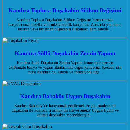
Kandıra Topluca Duşakabin Silikon Değişimi
Kandıra Topluca Duşakabin Silikon Değişimi hizmetimizle
banyolarınıza tazelik ve fonksiyonellik katıyoruz. Zamanla yıpranan,
sararan veya küflenen duşakabin silikonları hem estetik…
Kandıra Süllü Duşakabin Zemin Yapımı
Kandıra Süllü Duşakabin Zemin Yapımı konusunda uzman
ekibimizle banyo ve yaşam alanlarınıza değer katıyoruz. Kocaeli’nin
incisi Kandıra’da, estetik ve fonksiyonelliği…
Kandıra Babaköy Uygun Duşakabin
Kandıra Babaköy’de banyonuzu yenilemek ve şık, modern bir
duşakabin ile konforu artırmak mı istiyorsunuz? Uygun fiyatlı ve
kaliteli duşakabin seçenekleriyle…