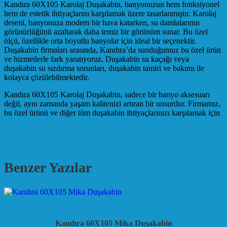
Kandıra 60X105 Karolaj Duşakabin, banyonuzun hem fonksiyonel
hem de estetik ihtiyaçlarını karşılamak üzere tasarlanmıştır. Karolaj
deseni, banyonuza modern bir hava katarken, su damlalarının
görünürlüğünü azaltarak daha temiz bir görünüm sunar. Bu özel
ölçü, özellikle orta boyutlu banyolar için ideal bir seçenektir.
Duşakabin firmaları arasında, Kandıra’da sunduğumuz bu özel ürün
ve hizmetlerle fark yaratıyoruz. Duşakabin su kaçağı veya
duşakabin su sızdırma sorunları, duşakabin tamiri ve bakımı ile
kolayca çözülebilmektedir.
Kandıra 60X105 Karolaj Duşakabin, sadece bir banyo aksesuarı
değil, aynı zamanda yaşam kalitenizi artıran bir unsurdur. Firmamız,
bu özel ürünü ve diğer tüm duşakabin ihtiyaçlarınızı karşılamak için
Benzer Yazılar
Kandıra 60X105 Mika Duşakabin