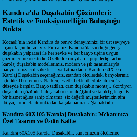
Kandıra’da Duşakabin Çözümleri:
Estetik ve Fonksiyonelliğin Buluştuğu
Nokta
Kocaeli’nin incisi Kandıra’da banyo deneyiminizi bir üst seviyeye
taşımak için buradayız. Firmamız, Kandıra’da sunduğu geniş
duşakabin yelpazesi ile her zevke ve her banyo tipine uygun
çözümler üretmektedir. Özellikle son yıllarda popülerliği artan
karolaj duşakabin modellerimiz, modern ve şık tasarımlarıyla
banyolarınıza sofistike bir hava katmaktadır. Kandıra 60X105
Karolaj Duşakabin seçeneğimiz, standart ölçülerdeki banyolarınız
için ideal bir uyum sağlarken, estetik beklentilerinizi de en üst
düzeyde karşılar. Banyo tadilatı, cam duşakabin montajı, akordiyon
duşakabin çözümleri, duşakabin cam değişimi ve tamiri gibi geniş
bir hizmet ağına sahip olmamız, siz değerli müşterilerimizin tüm
ihtiyaçlarını tek bir noktadan karşılamamızı sağlamaktadır.
Kandıra 60X105 Karolaj Duşakabin: Mekanınıza
Özel Tasarım ve Üstün Kalite
Kandıra 60X105 Karolaj Duşakabin, banyonuzun ölçülerine