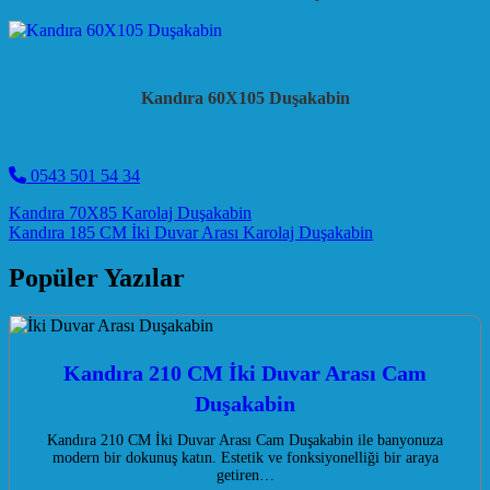
Kandıra 60X105 Duşakabin
0543 501 54 34
Post navigation
Kandıra 70X85 Karolaj Duşakabin
Kandıra 185 CM İki Duvar Arası Karolaj Duşakabin
Popüler Yazılar
Kandıra 210 CM İki Duvar Arası Cam
Duşakabin
Kandıra 210 CM İki Duvar Arası Cam Duşakabin ile banyonuza
modern bir dokunuş katın. Estetik ve fonksiyonelliği bir araya
getiren…