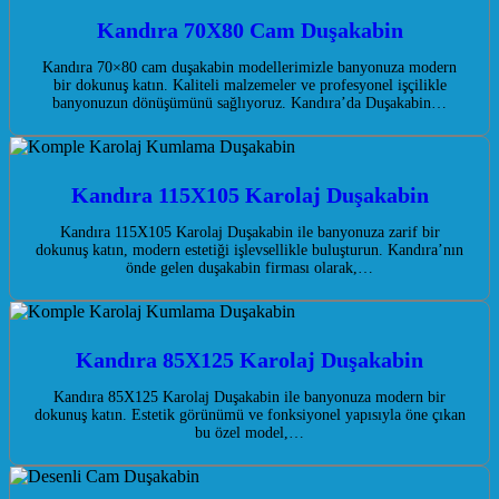
Kandıra 70X80 Cam Duşakabin
Kandıra 70×80 cam duşakabin modellerimizle banyonuza modern
bir dokunuş katın. Kaliteli malzemeler ve profesyonel işçilikle
banyonuzun dönüşümünü sağlıyoruz. Kandıra’da Duşakabin…
Kandıra 115X105 Karolaj Duşakabin
Kandıra 115X105 Karolaj Duşakabin ile banyonuza zarif bir
dokunuş katın, modern estetiği işlevsellikle buluşturun. Kandıra’nın
önde gelen duşakabin firması olarak,…
Kandıra 85X125 Karolaj Duşakabin
Kandıra 85X125 Karolaj Duşakabin ile banyonuza modern bir
dokunuş katın. Estetik görünümü ve fonksiyonel yapısıyla öne çıkan
bu özel model,…