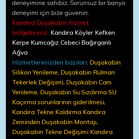
deneyimine sahibiz. Sorunsuz bir banyo
deneyimi için bize güvenin.
Kandıra Duşakabin hizmet
bölgelerimiz:
Kandıra Köyler Kefken
Kerpe Kumcağız Cebeci Bağırganlı
Ağva
Hizmetlerimizden bazıları:
Duşakabin
Silikon Yenileme, Duşakabin Rulman
Tekerlek Değişimi, Duşakabin Cam
Yenileme, Duşakabin Su Sızdırma SU
Kaçırma sorunlarının giderilmesi,
Kandıra Tekne Kaldırma Kandıra
Zeminden Duşakabin Montajı,
Duşakabin Tekne Değişimi Kandıra