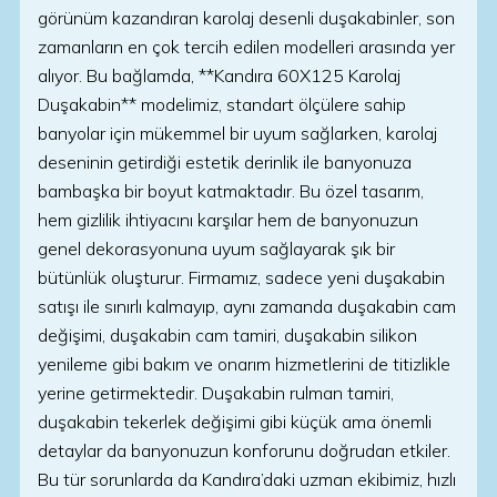
görünüm kazandıran karolaj desenli duşakabinler, son
zamanların en çok tercih edilen modelleri arasında yer
alıyor. Bu bağlamda, **Kandıra 60X125 Karolaj
Duşakabin** modelimiz, standart ölçülere sahip
banyolar için mükemmel bir uyum sağlarken, karolaj
deseninin getirdiği estetik derinlik ile banyonuza
bambaşka bir boyut katmaktadır. Bu özel tasarım,
hem gizlilik ihtiyacını karşılar hem de banyonuzun
genel dekorasyonuna uyum sağlayarak şık bir
bütünlük oluşturur. Firmamız, sadece yeni duşakabin
satışı ile sınırlı kalmayıp, aynı zamanda duşakabin cam
değişimi, duşakabin cam tamiri, duşakabin silikon
yenileme gibi bakım ve onarım hizmetlerini de titizlikle
yerine getirmektedir. Duşakabin rulman tamiri,
duşakabin tekerlek değişimi gibi küçük ama önemli
detaylar da banyonuzun konforunu doğrudan etkiler.
Bu tür sorunlarda da Kandıra’daki uzman ekibimiz, hızlı