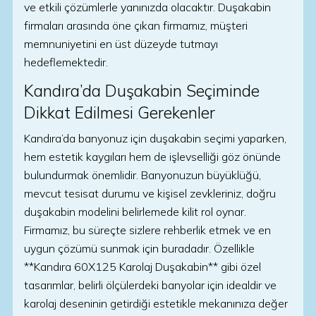
ve etkili çözümlerle yanınızda olacaktır. Duşakabin
firmaları arasında öne çıkan firmamız, müşteri
memnuniyetini en üst düzeyde tutmayı
hedeflemektedir.
Kandıra’da Duşakabin Seçiminde
Dikkat Edilmesi Gerekenler
Kandıra’da banyonuz için duşakabin seçimi yaparken,
hem estetik kaygıları hem de işlevselliği göz önünde
bulundurmak önemlidir. Banyonuzun büyüklüğü,
mevcut tesisat durumu ve kişisel zevkleriniz, doğru
duşakabin modelini belirlemede kilit rol oynar.
Firmamız, bu süreçte sizlere rehberlik etmek ve en
uygun çözümü sunmak için buradadır. Özellikle
**Kandıra 60X125 Karolaj Duşakabin** gibi özel
tasarımlar, belirli ölçülerdeki banyolar için idealdir ve
karolaj deseninin getirdiği estetikle mekanınıza değer