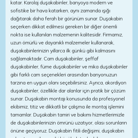
katar. Karolaj duşakabinler, banyoya modern ve
sofistike bir hava katarken, aynı zamanda ışığı
dağıtarak daha ferah bir görünüm sunar. Duşakabin
seçerken dikkat edilmesi gereken bir diğer önemli
nokta ise kullanılan malzemenin kalitesidir. Firmamız,
uzun ömürlü ve dayanıklı malzemeler kullanarak,
duşakabinlerinizin yıllarca ilk günkü gibi kalmasını
sağlamaktadır. Cam duşakabinler, şeffaf
duşakabinler, füme duşakabinler ve mika duşakabinler
gibi farklı cam seçenekleri arasından banyonuzun
tarzına en uygun olanı seçebilirsiniz. Ayrıca, akordiyon
duşakabinler, özellikle dar alanlar için pratik bir çözüm
sunar. Duşakabin montajı konusunda da profesyonel
ekibimiz, titiz ve dikkatli bir çalışma ile montaj işlemini
tamamlar. Duşakabin tamiri ve bakımı hizmetlerimizle
de duşakabinlerinizin ömrünü uzatıyor, olası sorunların
önüne geçiyoruz. Duşakabin fitili değişimi, duşakabin