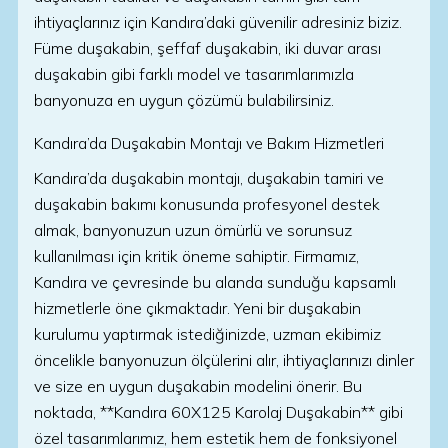
ihtiyaçlarınız için Kandıra’daki güvenilir adresiniz biziz.
Füme duşakabin, şeffaf duşakabin, iki duvar arası
duşakabin gibi farklı model ve tasarımlarımızla
banyonuza en uygun çözümü bulabilirsiniz.
Kandıra’da Duşakabin Montajı ve Bakım Hizmetleri
Kandıra’da duşakabin montajı, duşakabin tamiri ve
duşakabin bakımı konusunda profesyonel destek
almak, banyonuzun uzun ömürlü ve sorunsuz
kullanılması için kritik öneme sahiptir. Firmamız,
Kandıra ve çevresinde bu alanda sunduğu kapsamlı
hizmetlerle öne çıkmaktadır. Yeni bir duşakabin
kurulumu yaptırmak istediğinizde, uzman ekibimiz
öncelikle banyonuzun ölçülerini alır, ihtiyaçlarınızı dinler
ve size en uygun duşakabin modelini önerir. Bu
noktada, **Kandıra 60X125 Karolaj Duşakabin** gibi
özel tasarımlarımız, hem estetik hem de fonksiyonel