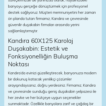
süreçlerinizde de yanınızda olarak, hayalinizdeki
banyoyu gerçeğe dönüştürmek için profesyonel
destek sağlıyoruz. Müşteri memnuniyetini her zaman
ön planda tutan firmamız, Kandıra ve çevresinde
güvenilir duşakabin firmaları arasında yerini
sağlamlaştırmıştır.
Kandıra 60X125 Karolaj
Duşakabin: Estetik ve
Fonksiyonelliğin Buluşma
Noktası
Kandıra’da evinizi güzelleştirecek, banyonuza modern
bir dokunuş katacak yenilikçi çözümler
arayışındaysanız, doğru yerdesiniz. Firmamız, Kandıra
ve çevresinde sunduğu geniş duşakabin yelpazesi ile
her zevke ve her bütçeye uygun seçenekler
sunmaktadır. Özellikle banyolara zarif ve çağdaş bir