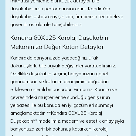
mıknatısı yenileme gibi küçük detaylar bile
duşakabininizin performansını artırır. Kandıra’da
duşakabin ustası arayışınızda, firmamızın tecrübeli ve
güvenilir ustaları ile tanışabilirsiniz.
Kandıra 60X125 Karolaj Duşakabin:
Mekanınıza Değer Katan Detaylar
Kandıra’da banyonuzda yapacağınız ufak
dokunuşlarla bile büyük değişimler yaratabilirsiniz.
Özellikle duşakabin seçimi, banyonuzun genel
görünümünü ve kullanım deneyimini doğrudan
etkileyen önemli bir unsurdur. Firmamız, Kandıra ve
çevresindeki müşterilerine sunduğu geniş ürün
yelpazesi ile bu konuda en iyi çözümleri sunmayı
amaçlamaktadır. **Kandıra 60X125 Karolaj
Duşakabin** modelimiz, modern ve estetik anlayışıyla
banyonuza zarif bir dokunuş katarken, karolaj