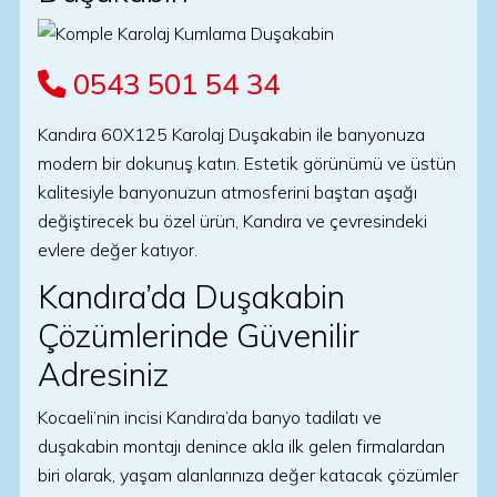
0543 501 54 34
Kandıra 60X125 Karolaj Duşakabin ile banyonuza
modern bir dokunuş katın. Estetik görünümü ve üstün
kalitesiyle banyonuzun atmosferini baştan aşağı
değiştirecek bu özel ürün, Kandıra ve çevresindeki
evlere değer katıyor.
Kandıra’da Duşakabin
Çözümlerinde Güvenilir
Adresiniz
Kocaeli’nin incisi Kandıra’da banyo tadilatı ve
duşakabin montajı denince akla ilk gelen firmalardan
biri olarak, yaşam alanlarınıza değer katacak çözümler