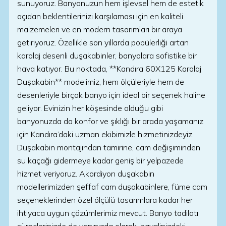
sunuyoruz. Banyonuzun hem işlevsel hem de estetik
açıdan beklentilerinizi karşılaması için en kaliteli
malzemeleri ve en modern tasarımları bir araya
getiriyoruz. Özellikle son yıllarda popülerliği artan
karolaj desenli duşakabinler, banyolara sofistike bir
hava katıyor. Bu noktada, **Kandıra 60X125 Karolaj
Duşakabin** modelimiz, hem ölçüleriyle hem de
desenleriyle birçok banyo için ideal bir seçenek haline
geliyor. Evinizin her köşesinde olduğu gibi
banyonuzda da konfor ve şıklığı bir arada yaşamanız
için Kandıra’daki uzman ekibimizle hizmetinizdeyiz.
Duşakabin montajından tamirine, cam değişiminden
su kaçağı gidermeye kadar geniş bir yelpazede
hizmet veriyoruz. Akordiyon duşakabin
modellerimizden şeffaf cam duşakabinlere, füme cam
seçeneklerinden özel ölçülü tasarımlara kadar her
ihtiyaca uygun çözümlerimiz mevcut. Banyo tadilatı