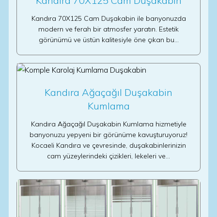
Kandıra 70X125 Cam Duşakabin
Kandıra 70X125 Cam Duşakabin ile banyonuzda
modern ve ferah bir atmosfer yaratın. Estetik
görünümü ve üstün kalitesiyle öne çıkan bu…
Kandıra Ağaçağıl Duşakabin
Kumlama
Kandıra Ağaçağıl Duşakabin Kumlama hizmetiyle
banyonuzu yepyeni bir görünüme kavuşturuyoruz!
Kocaeli Kandıra ve çevresinde, duşakabinlerinizin
cam yüzeylerindeki çizikleri, lekeleri ve…