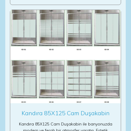
Kandıra 85X125 Cam Duşakabin
Kandıra 85X125 Cam Duşakabin ile banyonuzda
modern ve ferah bir atmosfer yaratın. Estetik