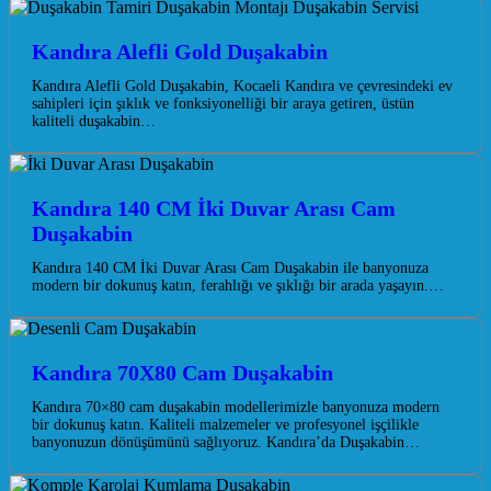
Kandıra Alefli Gold Duşakabin
Kandıra Alefli Gold Duşakabin, Kocaeli Kandıra ve çevresindeki ev
sahipleri için şıklık ve fonksiyonelliği bir araya getiren, üstün
kaliteli duşakabin…
Kandıra 140 CM İki Duvar Arası Cam
Duşakabin
Kandıra 140 CM İki Duvar Arası Cam Duşakabin ile banyonuza
modern bir dokunuş katın, ferahlığı ve şıklığı bir arada yaşayın.…
Kandıra 70X80 Cam Duşakabin
Kandıra 70×80 cam duşakabin modellerimizle banyonuza modern
bir dokunuş katın. Kaliteli malzemeler ve profesyonel işçilikle
banyonuzun dönüşümünü sağlıyoruz. Kandıra’da Duşakabin…