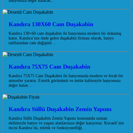
banyonuza değer katacak…
Kandıra 130X60 Cam Duşakabin
Kandıra 130×60 cam duşakabin ile banyonuza modern bir dokunuş
katın. Kandıra’nın önde gelen duşakabin firması olarak, banyo
tadilatından cam değişimi…
Kandıra 75X75 Cam Duşakabin
Kandıra 75X75 Cam Duşakabin ile banyonuzda modern ve ferah bir
atmosfer yaratın. Estetik görünümü ve üstün kalitesiyle banyonuza
değer katan…
Kandıra Süllü Duşakabin Zemin Yapımı
Kandıra Süllü Duşakabin Zemin Yapımı konusunda uzman
ekibimizle banyo ve yaşam alanlarınıza değer katıyoruz. Kocaeli’nin
incisi Kandıra’da, estetik ve fonksiyonelliği…