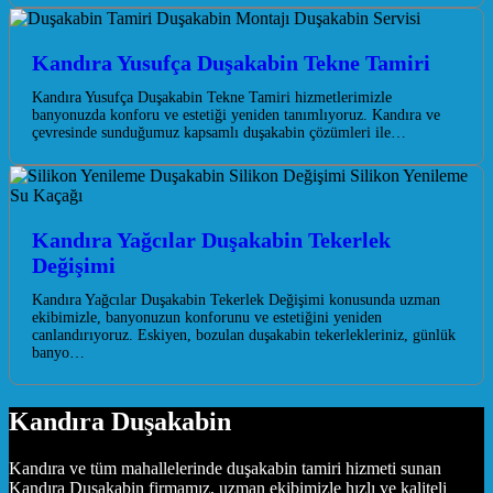
Kandıra Yusufça Duşakabin Tekne Tamiri
Kandıra Yusufça Duşakabin Tekne Tamiri hizmetlerimizle
banyonuzda konforu ve estetiği yeniden tanımlıyoruz. Kandıra ve
çevresinde sunduğumuz kapsamlı duşakabin çözümleri ile…
Kandıra Yağcılar Duşakabin Tekerlek
Değişimi
Kandıra Yağcılar Duşakabin Tekerlek Değişimi konusunda uzman
ekibimizle, banyonuzun konforunu ve estetiğini yeniden
canlandırıyoruz. Eskiyen, bozulan duşakabin tekerlekleriniz, günlük
banyo…
Kandıra Duşakabin
Kandıra ve tüm mahallelerinde duşakabin tamiri hizmeti sunan
Kandıra Duşakabin firmamız, uzman ekibimizle hızlı ve kaliteli