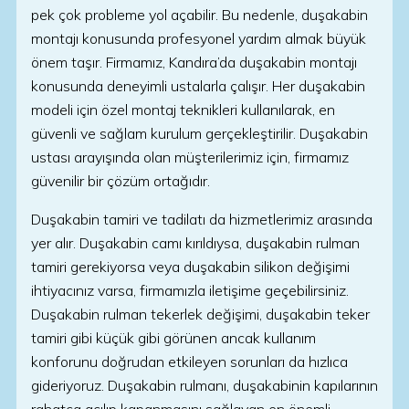
pek çok probleme yol açabilir. Bu nedenle, duşakabin
montajı konusunda profesyonel yardım almak büyük
önem taşır. Firmamız, Kandıra’da duşakabin montajı
konusunda deneyimli ustalarla çalışır. Her duşakabin
modeli için özel montaj teknikleri kullanılarak, en
güvenli ve sağlam kurulum gerçekleştirilir. Duşakabin
ustası arayışında olan müşterilerimiz için, firmamız
güvenilir bir çözüm ortağıdır.
Duşakabin tamiri ve tadilatı da hizmetlerimiz arasında
yer alır. Duşakabin camı kırıldıysa, duşakabin rulman
tamiri gerekiyorsa veya duşakabin silikon değişimi
ihtiyacınız varsa, firmamızla iletişime geçebilirsiniz.
Duşakabin rulman tekerlek değişimi, duşakabin teker
tamiri gibi küçük gibi görünen ancak kullanım
konforunu doğrudan etkileyen sorunları da hızlıca
gideriyoruz. Duşakabin rulmanı, duşakabinin kapılarının