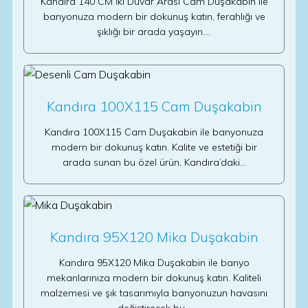
Kandıra 140 CM İki Duvar Arası Cam Duşakabin ile
banyonuza modern bir dokunuş katın, ferahlığı ve
şıklığı bir arada yaşayın.…
Kandıra 100X115 Cam Duşakabin
Kandıra 100X115 Cam Duşakabin ile banyonuza
modern bir dokunuş katın. Kalite ve estetiği bir
arada sunan bu özel ürün, Kandıra’daki…
Kandıra 95X120 Mika Duşakabin
Kandıra 95X120 Mika Duşakabin ile banyo
mekanlarınıza modern bir dokunuş katın. Kaliteli
malzemesi ve şık tasarımıyla banyonuzun havasını