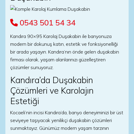
0543 501 54 34
Kandıra 90×95 Karolaj Duşakabin ile banyonuza
modern bir dokunuş katın, estetik ve fonksiyonelliği
bir arada yaşayın. Kandıra’nın önde gelen duşakabin
firması olarak, yaşam alanlarınızı güzelleştiren
çözümler sunuyoruz.
Kandıra’da Duşakabin
Çözümleri ve Karolajın
Estetiği
Kocaeli’nin incisi Kandıra’da, banyo deneyiminizi bir üst
seviyeye taşıyacak yenilikçi duşakabin çözümleri
sunmaktayız. Günümüz modern yaşam tarzının