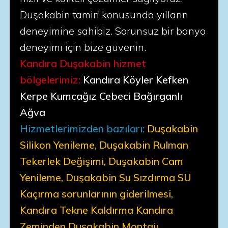
Duşakabin tamiri konusunda yılların
deneyimine sahibiz. Sorunsuz bir banyo
deneyimi için bize güvenin.
Kandıra Duşakabin hizmet
bölgelerimiz:
Kandıra Köyler Kefken
Kerpe Kumcağız Cebeci Bağırganlı
Ağva
Hizmetlerimizden bazıları:
Duşakabin
Silikon Yenileme, Duşakabin Rulman
Tekerlek Değişimi, Duşakabin Cam
Yenileme, Duşakabin Su Sızdırma SU
Kaçırma sorunlarının giderilmesi,
Kandıra Tekne Kaldırma Kandıra
Zeminden Duşakabin Montajı,