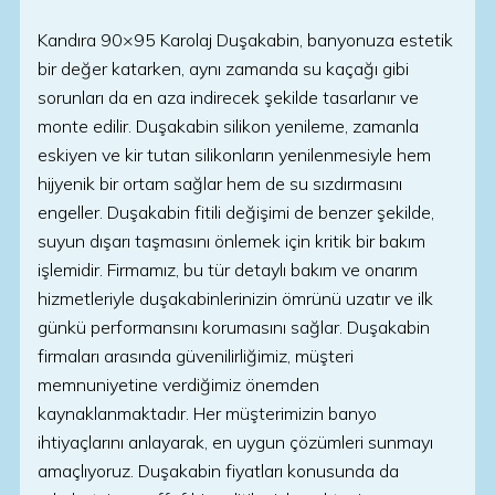
Kandıra 90×95 Karolaj Duşakabin, banyonuza estetik
bir değer katarken, aynı zamanda su kaçağı gibi
sorunları da en aza indirecek şekilde tasarlanır ve
monte edilir. Duşakabin silikon yenileme, zamanla
eskiyen ve kir tutan silikonların yenilenmesiyle hem
hijyenik bir ortam sağlar hem de su sızdırmasını
engeller. Duşakabin fitili değişimi de benzer şekilde,
suyun dışarı taşmasını önlemek için kritik bir bakım
işlemidir. Firmamız, bu tür detaylı bakım ve onarım
hizmetleriyle duşakabinlerinizin ömrünü uzatır ve ilk
günkü performansını korumasını sağlar. Duşakabin
firmaları arasında güvenilirliğimiz, müşteri
memnuniyetine verdiğimiz önemden
kaynaklanmaktadır. Her müşterimizin banyo
ihtiyaçlarını anlayarak, en uygun çözümleri sunmayı
amaçlıyoruz. Duşakabin fiyatları konusunda da