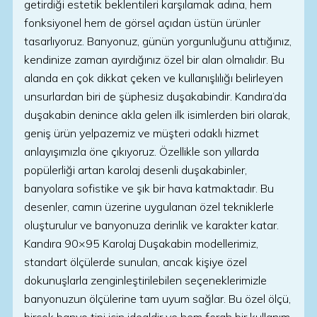
getirdiği estetik beklentileri karşılamak adına, hem
fonksiyonel hem de görsel açıdan üstün ürünler
tasarlıyoruz. Banyonuz, günün yorgunluğunu attığınız,
kendinize zaman ayırdığınız özel bir alan olmalıdır. Bu
alanda en çok dikkat çeken ve kullanışlılığı belirleyen
unsurlardan biri de şüphesiz duşakabindir. Kandıra’da
duşakabin denince akla gelen ilk isimlerden biri olarak,
geniş ürün yelpazemiz ve müşteri odaklı hizmet
anlayışımızla öne çıkıyoruz. Özellikle son yıllarda
popülerliği artan karolaj desenli duşakabinler,
banyolara sofistike ve şık bir hava katmaktadır. Bu
desenler, camın üzerine uygulanan özel tekniklerle
oluşturulur ve banyonuza derinlik ve karakter katar.
Kandıra 90×95 Karolaj Duşakabin modellerimiz,
standart ölçülerde sunulan, ancak kişiye özel
dokunuşlarla zenginleştirilebilen seçeneklerimizle
banyonuzun ölçülerine tam uyum sağlar. Bu özel ölçü,