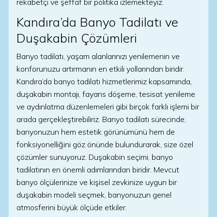
rekabetçi ve şeffaf bir politika izlemekteyiz.
Kandıra’da Banyo Tadilatı ve
Duşakabin Çözümleri
Banyo tadilatı, yaşam alanlarınızı yenilemenin ve
konforunuzu artırmanın en etkili yollarından biridir.
Kandıra’da banyo tadilatı hizmetlerimiz kapsamında,
duşakabin montajı, fayans döşeme, tesisat yenileme
ve aydınlatma düzenlemeleri gibi birçok farklı işlemi bir
arada gerçekleştirebiliriz. Banyo tadilatı sürecinde,
banyonuzun hem estetik görünümünü hem de
fonksiyonelliğini göz önünde bulundurarak, size özel
çözümler sunuyoruz. Duşakabin seçimi, banyo
tadilatının en önemli adımlarından biridir. Mevcut
banyo ölçülerinize ve kişisel zevkinize uygun bir
duşakabin modeli seçmek, banyonuzun genel
atmosferini büyük ölçüde etkiler.