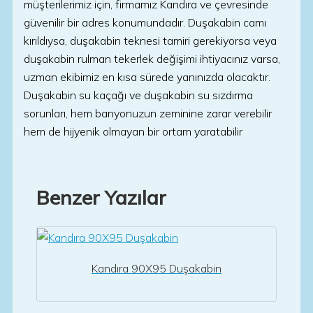
müşterilerimiz için, firmamız Kandıra ve çevresinde
güvenilir bir adres konumundadır. Duşakabin camı
kırıldıysa, duşakabin teknesi tamiri gerekiyorsa veya
duşakabin rulman tekerlek değişimi ihtiyacınız varsa,
uzman ekibimiz en kısa sürede yanınızda olacaktır.
Duşakabin su kaçağı ve duşakabin su sızdırma
sorunları, hem banyonuzun zeminine zarar verebilir
hem de hijyenik olmayan bir ortam yaratabilir
Benzer Yazılar
Kandıra 90X95 Duşakabin