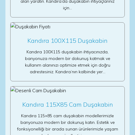
alan yaratın. Kandıra’da duşakabin ihtiyaçlarınız
için…
Kandıra 100X115 Duşakabin
Kandıra 100X115 duşakabin ihtiyacınızda,
banyonuza modern bir dokunuş katmak ve
kullanım alanınızı optimize etmek için doğru
adrestesiniz. Kandıra’nın kalbinde yer…
Kandıra 115X85 Cam Duşakabin
Kandıra 115×85 cam duşakabin modellerimizle
banyonuza modern bir dokunuş katın. Estetik ve
fonksiyonelliği bir arada sunan ürünlerimizle yaşam