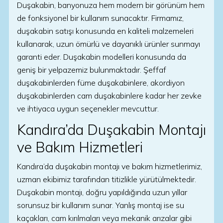
Duşakabin, banyonuza hem modern bir görünüm hem
de fonksiyonel bir kullanım sunacaktır. Firmamız,
duşakabin satışı konusunda en kaliteli malzemeleri
kullanarak, uzun ömürlü ve dayanıklı ürünler sunmayı
garanti eder. Duşakabin modelleri konusunda da
geniş bir yelpazemiz bulunmaktadır. Şeffaf
duşakabinlerden füme duşakabinlere, akordiyon
duşakabinlerden cam duşakabinlere kadar her zevke
ve ihtiyaca uygun seçenekler mevcuttur.
Kandıra’da Duşakabin Montajı
ve Bakım Hizmetleri
Kandıra’da duşakabin montajı ve bakım hizmetlerimiz,
uzman ekibimiz tarafından titizlikle yürütülmektedir.
Duşakabin montajı, doğru yapıldığında uzun yıllar
sorunsuz bir kullanım sunar. Yanlış montaj ise su
kaçakları, cam kırılmaları veya mekanik arızalar gibi