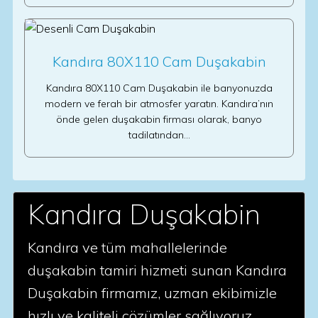
Kandıra 80X110 Cam Duşakabin
Kandıra 80X110 Cam Duşakabin ile banyonuzda
modern ve ferah bir atmosfer yaratın. Kandıra’nın
önde gelen duşakabin firması olarak, banyo
tadilatından…
Kandıra Duşakabin
Kandıra ve tüm mahallelerinde
duşakabin tamiri hizmeti sunan Kandıra
Duşakabin firmamız, uzman ekibimizle
hızlı ve kaliteli çözümler sağlıyoruz.