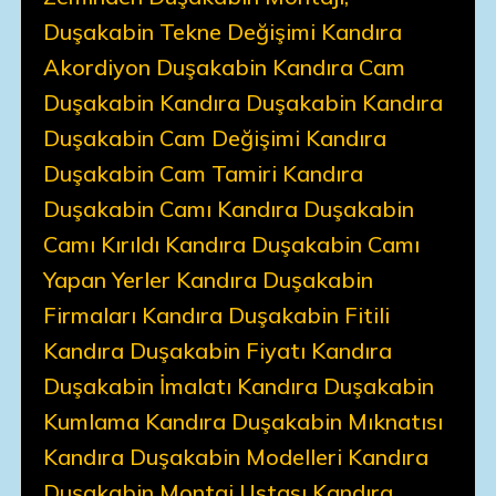
Duşakabin Tekne Değişimi Kandıra
Akordiyon Duşakabin Kandıra Cam
Duşakabin Kandıra Duşakabin Kandıra
Duşakabin Cam Değişimi Kandıra
Duşakabin Cam Tamiri Kandıra
Duşakabin Camı Kandıra Duşakabin
Camı Kırıldı Kandıra Duşakabin Camı
Yapan Yerler Kandıra Duşakabin
Firmaları Kandıra Duşakabin Fitili
Kandıra Duşakabin Fiyatı Kandıra
Duşakabin İmalatı Kandıra Duşakabin
Kumlama Kandıra Duşakabin Mıknatısı
Kandıra Duşakabin Modelleri Kandıra
Duşakabin Montaj Ustası Kandıra