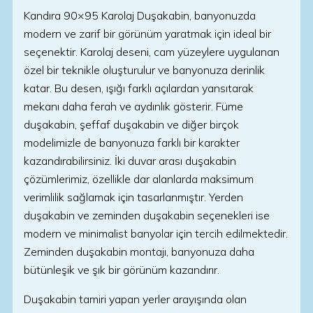
Kandıra 90×95 Karolaj Duşakabin, banyonuzda
modern ve zarif bir görünüm yaratmak için ideal bir
seçenektir. Karolaj deseni, cam yüzeylere uygulanan
özel bir teknikle oluşturulur ve banyonuza derinlik
katar. Bu desen, ışığı farklı açılardan yansıtarak
mekanı daha ferah ve aydınlık gösterir. Füme
duşakabin, şeffaf duşakabin ve diğer birçok
modelimizle de banyonuza farklı bir karakter
kazandırabilirsiniz. İki duvar arası duşakabin
çözümlerimiz, özellikle dar alanlarda maksimum
verimlilik sağlamak için tasarlanmıştır. Yerden
duşakabin ve zeminden duşakabin seçenekleri ise
modern ve minimalist banyolar için tercih edilmektedir.
Zeminden duşakabin montajı, banyonuza daha
bütünleşik ve şık bir görünüm kazandırır.
Duşakabin tamiri yapan yerler arayışında olan