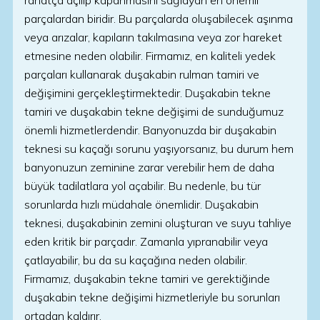
rahatça açılıp kapanmasını sağlayan en önemli
parçalardan biridir. Bu parçalarda oluşabilecek aşınma
veya arızalar, kapıların takılmasına veya zor hareket
etmesine neden olabilir. Firmamız, en kaliteli yedek
parçaları kullanarak duşakabin rulman tamiri ve
değişimini gerçekleştirmektedir. Duşakabin tekne
tamiri ve duşakabin tekne değişimi de sunduğumuz
önemli hizmetlerdendir. Banyonuzda bir duşakabin
teknesi su kaçağı sorunu yaşıyorsanız, bu durum hem
banyonuzun zeminine zarar verebilir hem de daha
büyük tadilatlara yol açabilir. Bu nedenle, bu tür
sorunlarda hızlı müdahale önemlidir. Duşakabin
teknesi, duşakabinin zemini oluşturan ve suyu tahliye
eden kritik bir parçadır. Zamanla yıpranabilir veya
çatlayabilir, bu da su kaçağına neden olabilir.
Firmamız, duşakabin tekne tamiri ve gerektiğinde
duşakabin tekne değişimi hizmetleriyle bu sorunları
ortadan kaldırır.