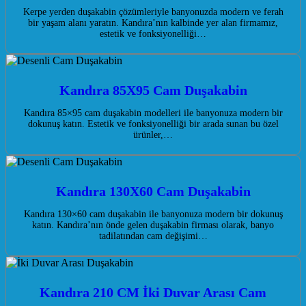
Kerpe yerden duşakabin çözümleriyle banyonuzda modern ve ferah
bir yaşam alanı yaratın. Kandıra’nın kalbinde yer alan firmamız,
estetik ve fonksiyonelliği…
Kandıra 85X95 Cam Duşakabin
Kandıra 85×95 cam duşakabin modelleri ile banyonuza modern bir
dokunuş katın. Estetik ve fonksiyonelliği bir arada sunan bu özel
ürünler,…
Kandıra 130X60 Cam Duşakabin
Kandıra 130×60 cam duşakabin ile banyonuza modern bir dokunuş
katın. Kandıra’nın önde gelen duşakabin firması olarak, banyo
tadilatından cam değişimi…
Kandıra 210 CM İki Duvar Arası Cam