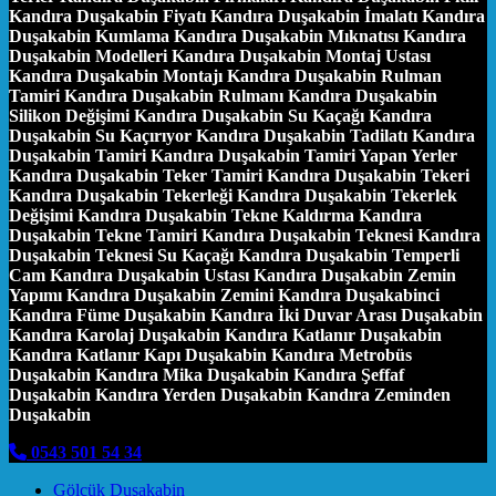
Kandıra Duşakabin Fiyatı Kandıra Duşakabin İmalatı Kandıra
Duşakabin Kumlama Kandıra Duşakabin Mıknatısı Kandıra
Duşakabin Modelleri Kandıra Duşakabin Montaj Ustası
Kandıra Duşakabin Montajı Kandıra Duşakabin Rulman
Tamiri Kandıra Duşakabin Rulmanı Kandıra Duşakabin
Silikon Değişimi Kandıra Duşakabin Su Kaçağı Kandıra
Duşakabin Su Kaçırıyor Kandıra Duşakabin Tadilatı Kandıra
Duşakabin Tamiri Kandıra Duşakabin Tamiri Yapan Yerler
Kandıra Duşakabin Teker Tamiri Kandıra Duşakabin Tekeri
Kandıra Duşakabin Tekerleği Kandıra Duşakabin Tekerlek
Değişimi Kandıra Duşakabin Tekne Kaldırma Kandıra
Duşakabin Tekne Tamiri Kandıra Duşakabin Teknesi Kandıra
Duşakabin Teknesi Su Kaçağı Kandıra Duşakabin Temperli
Cam Kandıra Duşakabin Ustası Kandıra Duşakabin Zemin
Yapımı Kandıra Duşakabin Zemini Kandıra Duşakabinci
Kandıra Füme Duşakabin Kandıra İki Duvar Arası Duşakabin
Kandıra Karolaj Duşakabin Kandıra Katlanır Duşakabin
Kandıra Katlanır Kapı Duşakabin Kandıra Metrobüs
Duşakabin Kandıra Mika Duşakabin Kandıra Şeffaf
Duşakabin Kandıra Yerden Duşakabin Kandıra Zeminden
Duşakabin
0543 501 54 34
Gölcük Duşakabin