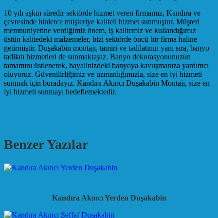
10 yılı aşkın süredir sektörde hizmet veren firmamız, Kandıra ve
çevresinde binlerce müşteriye kaliteli hizmet sunmuştur. Müşteri
memnuniyetine verdiğimiz önem, iş kalitemiz ve kullandığımız
üstün kalitedeki malzemeler, bizi sektörde öncü bir firma haline
getirmiştir. Duşakabin montajı, tamiri ve tadilatının yanı sıra, banyo
tadilatı hizmetleri de sunmaktayız. Banyo dekorasyonunuzun
tamamını üstlenerek, hayalinizdeki banyoya kavuşmanıza yardımcı
oluyoruz. Güvenilirliğimiz ve uzmanlığımızla, size en iyi hizmeti
sunmak için buradayız. Kandıra Akıncı Duşakabin Montajı, size en
iyi hizmeti sunmayı hedeflemektedir.
Benzer Yazılar
Kandıra Akıncı Yerden Duşakabin