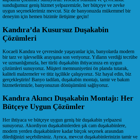
sunduğumuz geniş hizmet yelpazemizle, her bütçeye ve zevke
uygun seçeneklerimiz mevcut. Siz de banyonuzda mükemmel bir
deneyim için hemen bizimle iletişime geçin!
Kandıra’da Kusursuz Duşakabin
Çözümleri
Kocaeli Kandıra ve çevresinde yaşayanlar için, banyolarda modern
bir tarz ve işlevsellik arayışına son veriyoruz. Yılların verdiği tecrübe
ve uzmanlığımızla, her türlü duşakabin ihtiyacınıza en uygun
çözümleri sunuyoruz. Müşteri memnuniyetini ön planda tutarak,
kaliteli malzemeler ve titiz işçilikle çalışıyoruz. Siz hayal edin, biz
gerçekleştirin! Banyo tadilatı, duşakabin montajı, tamir ve bakım
hizmetlerimizle, banyonuzun dönüşümünü sağlıyoruz.
Kandıra Akıncı Duşakabin Montajı: Her
Bütçeye Uygun Çözümler
Her ihtiyaca ve bütçeye uygun geniş bir duşakabin yelpazesi
sunuyoruz. Akordiyon duşakabinlerden şık cam duşakabinlere,
modern yerden duşakabinlere kadar birçok seçenek arasından
dilediğinizi seçebilirsiniz. Ayrıca, mevcut duşakabinlerinizin tamir ve