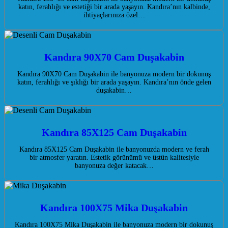
katın, ferahlığı ve estetiği bir arada yaşayın. Kandıra’nın kalbinde,
ihtiyaçlarınıza özel…
Kandıra 90X70 Cam Duşakabin
Kandıra 90X70 Cam Duşakabin ile banyonuza modern bir dokunuş
katın, ferahlığı ve şıklığı bir arada yaşayın. Kandıra’nın önde gelen
duşakabin…
Kandıra 85X125 Cam Duşakabin
Kandıra 85X125 Cam Duşakabin ile banyonuzda modern ve ferah
bir atmosfer yaratın. Estetik görünümü ve üstün kalitesiyle
banyonuza değer katacak…
Kandıra 100X75 Mika Duşakabin
Kandıra 100X75 Mika Duşakabin ile banyonuza modern bir dokunuş