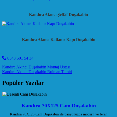
Kandıra Akıncı Şeffaf Duşakabin
Kandıra Akıncı Katlanır Kapı Duşakabin
0543 501 54 34
Post navigation
Kandıra Akıncı Duşakabin Montaj Ustası
Kandıra Akıncı Duşakabin Rulman Tamiri
Popüler Yazılar
Kandıra 70X125 Cam Duşakabin
Kandıra 70X125 Cam Duşakabin ile banyonuzda modern ve ferah