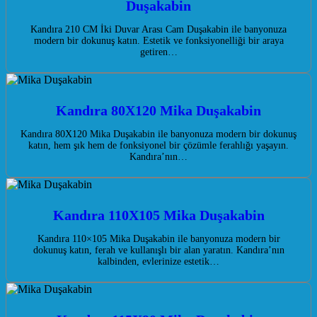
Duşakabin
Kandıra 210 CM İki Duvar Arası Cam Duşakabin ile banyonuza
modern bir dokunuş katın. Estetik ve fonksiyonelliği bir araya
getiren…
Kandıra 80X120 Mika Duşakabin
Kandıra 80X120 Mika Duşakabin ile banyonuza modern bir dokunuş
katın, hem şık hem de fonksiyonel bir çözümle ferahlığı yaşayın.
Kandıra’nın…
Kandıra 110X105 Mika Duşakabin
Kandıra 110×105 Mika Duşakabin ile banyonuza modern bir
dokunuş katın, ferah ve kullanışlı bir alan yaratın. Kandıra’nın
kalbinden, evlerinize estetik…