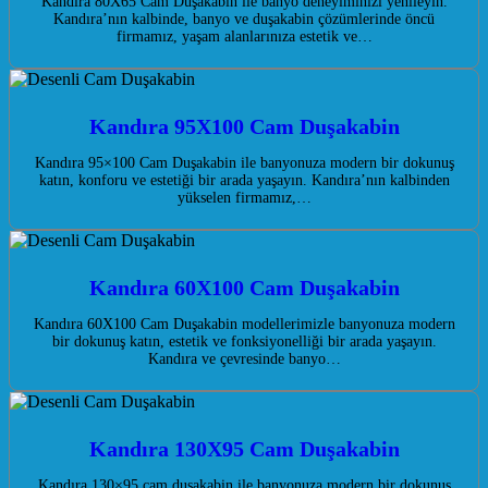
Kandıra 80X65 Cam Duşakabin ile banyo deneyiminizi yenileyin.
Kandıra’nın kalbinde, banyo ve duşakabin çözümlerinde öncü
firmamız, yaşam alanlarınıza estetik ve…
Kandıra 95X100 Cam Duşakabin
Kandıra 95×100 Cam Duşakabin ile banyonuza modern bir dokunuş
katın, konforu ve estetiği bir arada yaşayın. Kandıra’nın kalbinden
yükselen firmamız,…
Kandıra 60X100 Cam Duşakabin
Kandıra 60X100 Cam Duşakabin modellerimizle banyonuza modern
bir dokunuş katın, estetik ve fonksiyonelliği bir arada yaşayın.
Kandıra ve çevresinde banyo…
Kandıra 130X95 Cam Duşakabin
Kandıra 130×95 cam duşakabin ile banyonuza modern bir dokunuş