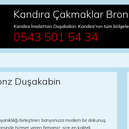
Kandıra Çakmaklar Bro
Kandıra İmalattan Duşakabin. Kandıra'nın tüm bölgele
0543 501 54 34
onz Duşakabin
yanıklılığı birleştiren, banyonuza modern bir dokunuş
esinde hizmet veren firmamız, size en kaliteli