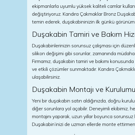
ekipmanlarla uyumlu yüksek kaliteli camlar kulla
değiştiriyoruz. Kandıra Çakmaklar Bronz Duşakabin
temin ederek, duşakabininizin ilk günkü görünümü
Duşakabin Tamiri ve Bakım Hiz
Duşakabinlerinizin sorunsuz çalışması için düzenl
silikon değişimi gibi sorunlar, zamanında müdaha
Firmamız, duşakabin tamiri ve bakımı konusunda uz
ve etkili çözümler sunmaktadır. Kandıra Çakmakla
ulaşabilirsiniz.
Duşakabin Montajı ve Kurulum
Yeni bir duşakabin satın aldığınızda, doğru kuru
diğer sorunlara yol açabilir. Deneyimli ekibimiz, 
montajını yaparak, uzun yıllar boyunca sorunsuz 
Duşakabin’inizi de uzman ellerde monte ettirmeni