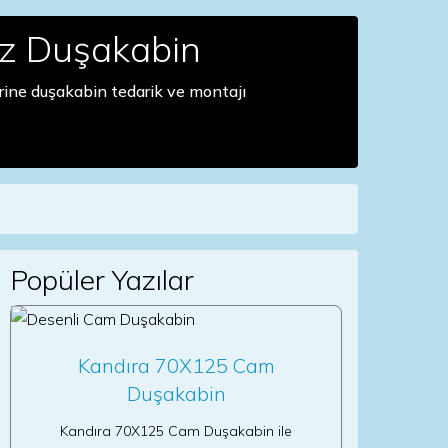
nz Duşakabin
rine duşakabin tedarik ve montajı
Popüler Yazılar
Kandıra 70X125 Cam
Duşakabin
Kandıra 70X125 Cam Duşakabin ile