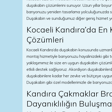
duşakabin çözümlerini sunuyor. Uzun yıllar boyu
banyonuzu yeniden tasarlama yolculuğunuzda siz
Duşakabin ve sunduğumuz diğer geniş hizmet ye
Kocaeli Kandıra’da En 
Çözümleri
Kocaeli Kandıra’da duşakabin konusunda uzmanla
montaj hizmetiyle banyonuzu hayalinizdeki gibi tas
yaklaşımımız ile size en uygun duşakabin çözümler
etkili destek sağlıyoruz. Akordiyon duşakabinl
duşakabinlere kadar her zevke ve bütçeye uygu
Duşakabin gibi özel modellerimizle de banyonuza ş
Kandıra Çakmaklar Bro
Dayanıklılığın Buluşma