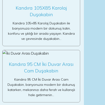
Kandıra 105X85 Karolaj
Duşakabin
Kandıra 105×85 Karolaj Duşakabin ile
banyonuza modern bir dokunuş katın,
konforu ve şıklığı bir arada yaşayın. Kandıra
ve çevresinde duşakabin…
Kandıra 95 CM İki Duvar Arası
Cam Duşakabin
Kandıra 95 CM İki Duvar Arası Cam
Duşakabin, banyonuza modern bir dokunuş
katarken, mekanınızı daha ferah ve kullanışlı
hale getirmenin…