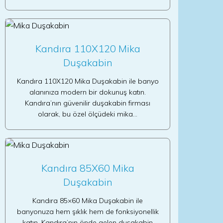
Kandıra 110X120 Mika
Duşakabin
Kandıra 110X120 Mika Duşakabin ile banyo
alanınıza modern bir dokunuş katın.
Kandıra’nın güvenilir duşakabin firması
olarak, bu özel ölçüdeki mika…
Kandıra 85X60 Mika
Duşakabin
Kandıra 85×60 Mika Duşakabin ile
banyonuza hem şıklık hem de fonksiyonellik
katın. Kandıra’nın önde gelen duşakabin