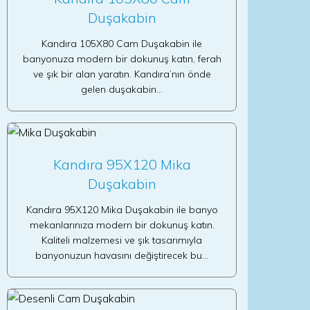
Duşakabin
Kandıra 105X80 Cam Duşakabin ile
banyonuza modern bir dokunuş katın, ferah
ve şık bir alan yaratın. Kandıra’nın önde
gelen duşakabin…
Kandıra 95X120 Mika
Duşakabin
Kandıra 95X120 Mika Duşakabin ile banyo
mekanlarınıza modern bir dokunuş katın.
Kaliteli malzemesi ve şık tasarımıyla
banyonuzun havasını değiştirecek bu…