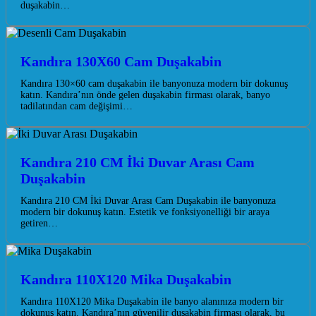
duşakabin…
Kandıra 130X60 Cam Duşakabin
Kandıra 130×60 cam duşakabin ile banyonuza modern bir dokunuş
katın. Kandıra’nın önde gelen duşakabin firması olarak, banyo
tadilatından cam değişimi…
Kandıra 210 CM İki Duvar Arası Cam
Duşakabin
Kandıra 210 CM İki Duvar Arası Cam Duşakabin ile banyonuza
modern bir dokunuş katın. Estetik ve fonksiyonelliği bir araya
getiren…
Kandıra 110X120 Mika Duşakabin
Kandıra 110X120 Mika Duşakabin ile banyo alanınıza modern bir
dokunuş katın. Kandıra’nın güvenilir duşakabin firması olarak, bu