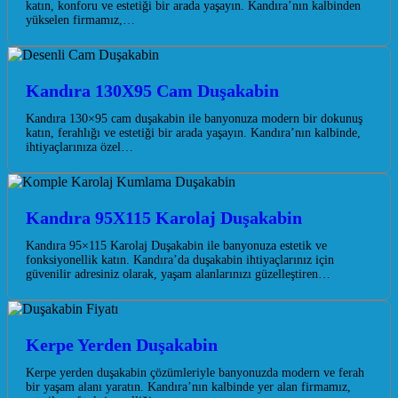
katın, konforu ve estetiği bir arada yaşayın. Kandıra’nın kalbinden
yükselen firmamız,…
Kandıra 130X95 Cam Duşakabin
Kandıra 130×95 cam duşakabin ile banyonuza modern bir dokunuş
katın, ferahlığı ve estetiği bir arada yaşayın. Kandıra’nın kalbinde,
ihtiyaçlarınıza özel…
Kandıra 95X115 Karolaj Duşakabin
Kandıra 95×115 Karolaj Duşakabin ile banyonuza estetik ve
fonksiyonellik katın. Kandıra’da duşakabin ihtiyaçlarınız için
güvenilir adresiniz olarak, yaşam alanlarınızı güzelleştiren…
Kerpe Yerden Duşakabin
Kerpe yerden duşakabin çözümleriyle banyonuzda modern ve ferah
bir yaşam alanı yaratın. Kandıra’nın kalbinde yer alan firmamız,