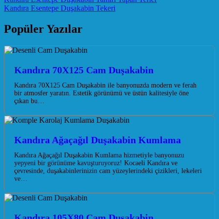
Post navigation
Kandıra Esentepe Duşakabin Tekeri
Popüler Yazılar
Kandıra 70X125 Cam Duşakabin
Kandıra 70X125 Cam Duşakabin ile banyonuzda modern ve ferah
bir atmosfer yaratın. Estetik görünümü ve üstün kalitesiyle öne
çıkan bu…
Kandıra Ağaçağıl Duşakabin Kumlama
Kandıra Ağaçağıl Duşakabin Kumlama hizmetiyle banyonuzu
yepyeni bir görünüme kavuşturuyoruz! Kocaeli Kandıra ve
çevresinde, duşakabinlerinizin cam yüzeylerindeki çizikleri, lekeleri
ve…
Kandıra 105X80 Cam Duşakabin