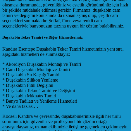
oluşması durumunda, güvenliğiniz ve estetik görünümünüz için hızlı
bir şekilde müdahale edilmesi gerekir. Firmamız, duşakabin cam
tamiri ve değişimi konusunda da uzmanlaşmış olup, çeşitli cam
seçenekleri sunmaktadır. Şeffaf, füme veya renkli cam
seçenekleriyle banyonuzun tarzına uygun bir çözüm bulabilirsiniz.
Duşakabin Teker Tamiri ve Diğer Hizmetlerimiz
Kandıra Esentepe Duşakabin Teker Tamiri hizmetimizin yanı sıra,
aşağıdaki hizmetleri de sunmaktayız:
* Akordiyon Duşakabin Montajı ve Tamiri
* Cam Duşakabin Montajı ve Tamiri
* Duşakabin Su Kaçağı Tamiri
* Duşakabin Silikon Yenileme
* Duşakabin Fitili Değişimi
* Duşakabin Tekne Tamiri ve Değişimi
* Duşakabin Mıknatıs Tamiri
* Banyo Tadilatı ve Yenileme Hizmetleri
* Ve daha fazlası…
Kocaeli Kandıra ve çevresinde, duşakabinlerinizle ilgili her türlü
sorununuz için güvenilir ve profesyonel bir çözüm ortağı
arayışındaysanız, uzman ekibimizle iletişime geçmekten çekinmeyin.