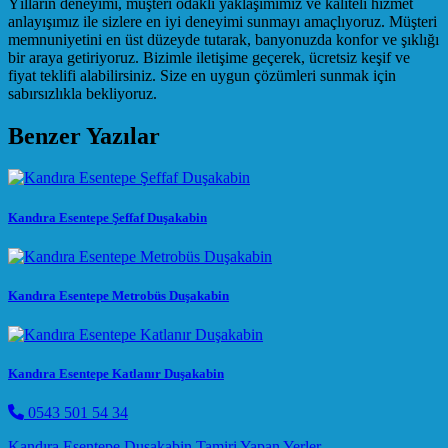
Yılların deneyimi, müşteri odaklı yaklaşımımız ve kaliteli hizmet
anlayışımız ile sizlere en iyi deneyimi sunmayı amaçlıyoruz. Müşteri
memnuniyetini en üst düzeyde tutarak, banyonuzda konfor ve şıklığı
bir araya getiriyoruz. Bizimle iletişime geçerek, ücretsiz keşif ve
fiyat teklifi alabilirsiniz. Size en uygun çözümleri sunmak için
sabırsızlıkla bekliyoruz.
Benzer Yazılar
Kandıra Esentepe Şeffaf Duşakabin
Kandıra Esentepe Metrobüs Duşakabin
Kandıra Esentepe Katlanır Duşakabin
0543 501 54 34
Kandıra Esentepe Duşakabin Tamiri Yapan Yerler