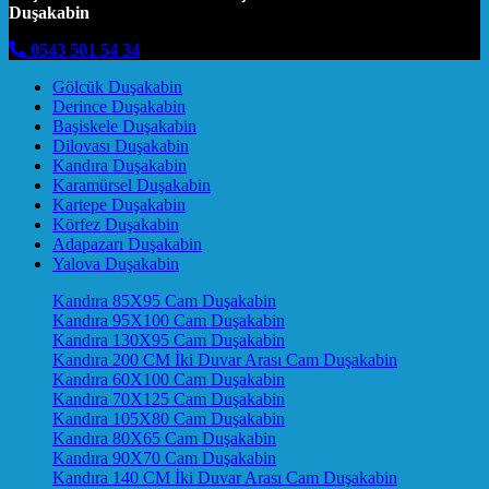
Duşakabin
0543 501 54 34
Gölcük Duşakabin
Derince Duşakabin
Başiskele Duşakabin
Dilovası Duşakabin
Kandıra Duşakabin
Karamürsel Duşakabin
Kartepe Duşakabin
Körfez Duşakabin
Adapazarı Duşakabin
Yalova Duşakabin
Kandıra 85X95 Cam Duşakabin
Kandıra 95X100 Cam Duşakabin
Kandıra 130X95 Cam Duşakabin
Kandıra 200 CM İki Duvar Arası Cam Duşakabin
Kandıra 60X100 Cam Duşakabin
Kandıra 70X125 Cam Duşakabin
Kandıra 105X80 Cam Duşakabin
Kandıra 80X65 Cam Duşakabin
Kandıra 90X70 Cam Duşakabin
Kandıra 140 CM İki Duvar Arası Cam Duşakabin