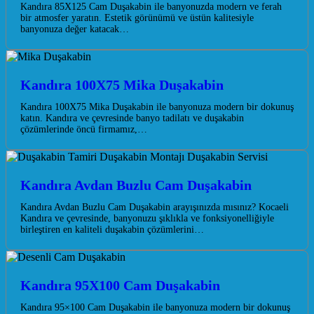
Kandıra 85X125 Cam Duşakabin ile banyonuzda modern ve ferah
bir atmosfer yaratın. Estetik görünümü ve üstün kalitesiyle
banyonuza değer katacak…
Kandıra 100X75 Mika Duşakabin
Kandıra 100X75 Mika Duşakabin ile banyonuza modern bir dokunuş
katın. Kandıra ve çevresinde banyo tadilatı ve duşakabin
çözümlerinde öncü firmamız,…
Kandıra Avdan Buzlu Cam Duşakabin
Kandıra Avdan Buzlu Cam Duşakabin arayışınızda mısınız? Kocaeli
Kandıra ve çevresinde, banyonuzu şıklıkla ve fonksiyonelliğiyle
birleştiren en kaliteli duşakabin çözümlerini…
Kandıra 95X100 Cam Duşakabin
Kandıra 95×100 Cam Duşakabin ile banyonuza modern bir dokunuş