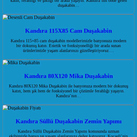
katın, ferahlığı ve şıklığı bir arada yaşayın. Kandıra’nın önde gelen
duşakabin…
Kandıra 115X85 Cam Duşakabin
Kandıra 115×85 cam duşakabin modellerimizle banyonuza modern
bir dokunuş katın. Estetik ve fonksiyonelliği bir arada sunan
ürünlerimizle yaşam alanlarınızı güzelleştiriyoruz.…
Kandıra 80X120 Mika Duşakabin
Kandıra 80X120 Mika Duşakabin ile banyonuza modern bir dokunuş
katın, hem şık hem de fonksiyonel bir çözümle ferahlığı yaşayın.
Kandıra’nın…
Kandıra Süllü Duşakabin Zemin Yapımı
Kandıra Süllü Duşakabin Zemin Yapımı konusunda uzman
ekibimizle banyo ve yaşam alanlarınıza değer katıyoruz. Kocaeli’nin