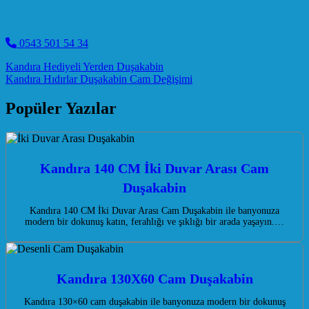
0543 501 54 34
Post navigation
Kandıra Hediyeli Yerden Duşakabin
Kandıra Hıdırlar Duşakabin Cam Değişimi
Popüler Yazılar
Kandıra 140 CM İki Duvar Arası Cam
Duşakabin
Kandıra 140 CM İki Duvar Arası Cam Duşakabin ile banyonuza
modern bir dokunuş katın, ferahlığı ve şıklığı bir arada yaşayın.…
Kandıra 130X60 Cam Duşakabin
Kandıra 130×60 cam duşakabin ile banyonuza modern bir dokunuş