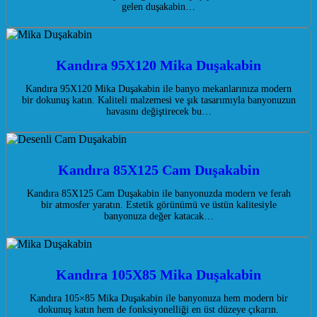
gelen duşakabin…
Kandıra 95X120 Mika Duşakabin
Kandıra 95X120 Mika Duşakabin ile banyo mekanlarınıza modern
bir dokunuş katın. Kaliteli malzemesi ve şık tasarımıyla banyonuzun
havasını değiştirecek bu…
Kandıra 85X125 Cam Duşakabin
Kandıra 85X125 Cam Duşakabin ile banyonuzda modern ve ferah
bir atmosfer yaratın. Estetik görünümü ve üstün kalitesiyle
banyonuza değer katacak…
Kandıra 105X85 Mika Duşakabin
Kandıra 105×85 Mika Duşakabin ile banyonuza hem modern bir
dokunuş katın hem de fonksiyonelliği en üst düzeye çıkarın.