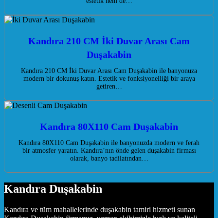
estetik hem de…
Kandıra 210 CM İki Duvar Arası Cam
Duşakabin
Kandıra 210 CM İki Duvar Arası Cam Duşakabin ile banyonuza
modern bir dokunuş katın. Estetik ve fonksiyonelliği bir araya
getiren…
Kandıra 80X110 Cam Duşakabin
Kandıra 80X110 Cam Duşakabin ile banyonuzda modern ve ferah
bir atmosfer yaratın. Kandıra’nın önde gelen duşakabin firması
olarak, banyo tadilatından…
Kandıra Duşakabin
Kandıra ve tüm mahallelerinde duşakabin tamiri hizmeti sunan