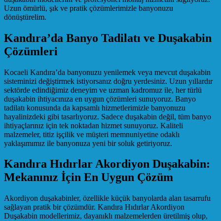
Uzun ömürlü, şık ve pratik çözümlerimizle banyonuzu
dönüştürelim.
Kandıra’da Banyo Tadilatı ve Duşakabin
Çözümleri
Kocaeli Kandıra’da banyonuzu yenilemek veya mevcut duşakabin
sisteminizi değiştirmek istiyorsanız doğru yerdesiniz. Uzun yıllardır
sektörde edindiğimiz deneyim ve uzman kadromuz ile, her türlü
duşakabin ihtiyacınıza en uygun çözümleri sunuyoruz. Banyo
tadilatı konusunda da kapsamlı hizmetlerimizle banyonuzu
hayalinizdeki gibi tasarlıyoruz. Sadece duşakabin değil, tüm banyo
ihtiyaçlarınız için tek noktadan hizmet sunuyoruz. Kaliteli
malzemeler, titiz işçilik ve müşteri memnuniyetine odaklı
yaklaşımımız ile banyonuza yeni bir soluk getiriyoruz.
Kandıra Hıdırlar Akordiyon Duşakabin:
Mekanınız İçin En Uygun Çözüm
Akordiyon duşakabinler, özellikle küçük banyolarda alan tasarrufu
sağlayan pratik bir çözümdür. Kandıra Hıdırlar Akordiyon
Duşakabin modellerimiz, dayanıklı malzemelerden üretilmiş olup,