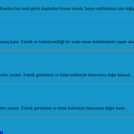
Kandıra’nın önde gelen duşakabin firması olarak, banyo tadilatından cam değ
ş katın. Estetik ve fonksiyonelliği bir arada sunan ürünlerimizle yaşam alan
fer yaratın. Estetik görünümü ve üstün kalitesiyle banyonuza değer katacak
er yaratın. Estetik görünümü ve üstün kalitesiyle banyonuza değer katan…
in