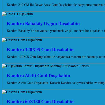
Kandıra 210 CM İki Duvar Arası Cam Duşakabin ile banyonuza modern bir 
Kandıra Babaköy Uygun Duşakabin
Kandıra Babaköy’de banyonuzu yenilemek ve şık, modern bir duşakabin ile
Kandıra 120X95 Cam Duşakabin
Kandıra 120X95 Cam Duşakabin ile banyonuza modern bir dokunuş katın. 
Kandıra Alefli Gold Duşakabin
Kandıra Alefli Gold Duşakabin, Kocaeli Kandıra ve çevresindeki ev sahipler
Kandıra 60X130 Cam Duşakabin