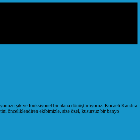
nyonuzu şık ve fonksiyonel bir alana dönüştürüyoruz. Kocaeli Kandıra
i önceliklendiren ekibimizle, size özel, kusursuz bir banyo