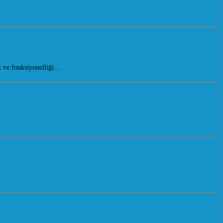
k ve fonksiyonelliği…