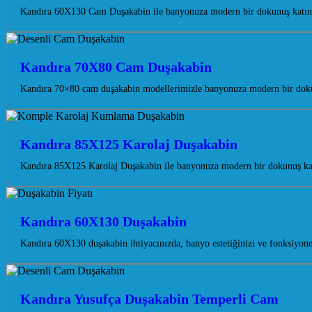
Kandıra 60X130 Cam Duşakabin ile banyonuza modern bir dokunuş katın, f
Kandıra 70X80 Cam Duşakabin
Kandıra 70×80 cam duşakabin modellerimizle banyonuza modern bir doku
Kandıra 85X125 Karolaj Duşakabin
Kandıra 85X125 Karolaj Duşakabin ile banyonuza modern bir dokunuş kat
Kandıra 60X130 Duşakabin
Kandıra 60X130 duşakabin ihtiyacınızda, banyo estetiğinizi ve fonksiyon
Kandıra Yusufça Duşakabin Temperli Cam