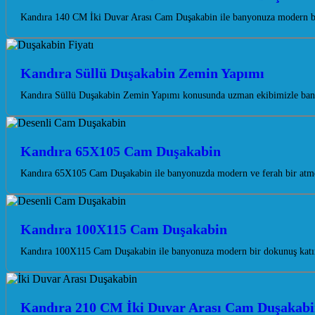
Kandıra 140 CM İki Duvar Arası Cam Duşakabin ile banyonuza modern bir 
Kandıra Süllü Duşakabin Zemin Yapımı
Kandıra Süllü Duşakabin Zemin Yapımı konusunda uzman ekibimizle banyo 
Kandıra 65X105 Cam Duşakabin
Kandıra 65X105 Cam Duşakabin ile banyonuzda modern ve ferah bir atmosfe
Kandıra 100X115 Cam Duşakabin
Kandıra 100X115 Cam Duşakabin ile banyonuza modern bir dokunuş katın. 
Kandıra 210 CM İki Duvar Arası Cam Duşakab