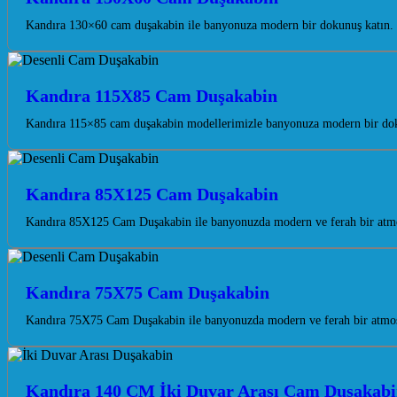
Kandıra 130×60 cam duşakabin ile banyonuza modern bir dokunuş katın. 
Kandıra 115X85 Cam Duşakabin
Kandıra 115×85 cam duşakabin modellerimizle banyonuza modern bir dokunu
Kandıra 85X125 Cam Duşakabin
Kandıra 85X125 Cam Duşakabin ile banyonuzda modern ve ferah bir atmos
Kandıra 75X75 Cam Duşakabin
Kandıra 75X75 Cam Duşakabin ile banyonuzda modern ve ferah bir atmosf
Kandıra 140 CM İki Duvar Arası Cam Duşakab