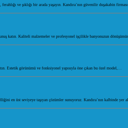
erahlığı ve şıklığı bir arada yaşayın. Kandıra’nın güvenilir duşakabin firma
nuş katın. Kaliteli malzemeler ve profesyonel işçilikle banyonuzun dönüşüm
ın. Estetik görünümü ve fonksiyonel yapısıyla öne çıkan bu özel model,…
elliğini en üst seviyeye taşıyan çözümler sunuyoruz. Kandıra’nın kalbinde ye