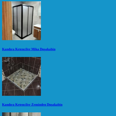
Kandıra Ketenciler Mika Duşakabin
Kandıra Ketenciler Zeminden Duşakabin