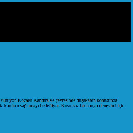
ik sunuyor. Kocaeli Kandıra ve çevresinde duşakabin konusunda
iniz konforu sağlamayı hedefliyor. Kusursuz bir banyo deneyimi için