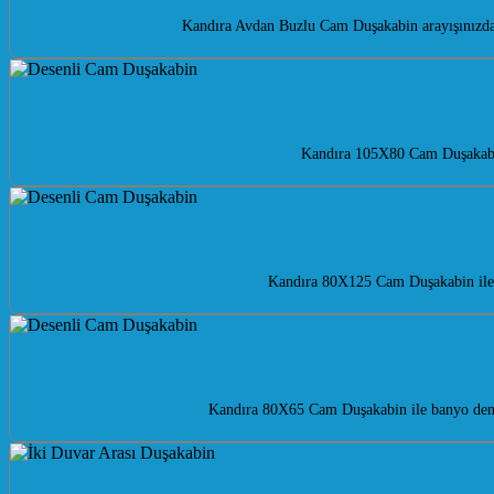
Kandıra Avdan Buzlu Cam Duşakabin arayışınızda m
Kandıra 105X80 Cam Duşakabin 
Kandıra 80X125 Cam Duşakabin ile b
Kandıra 80X65 Cam Duşakabin ile banyo deney