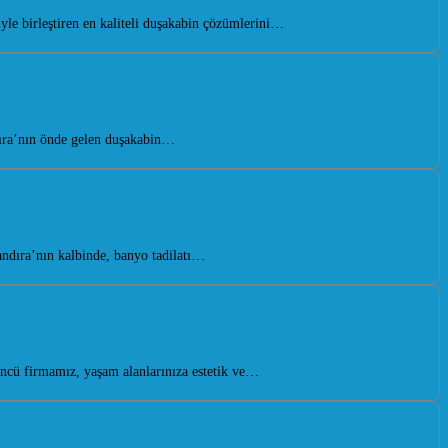
le birleştiren en kaliteli duşakabin çözümlerini…
dıra’nın önde gelen duşakabin…
ndıra’nın kalbinde, banyo tadilatı…
ncü firmamız, yaşam alanlarınıza estetik ve…