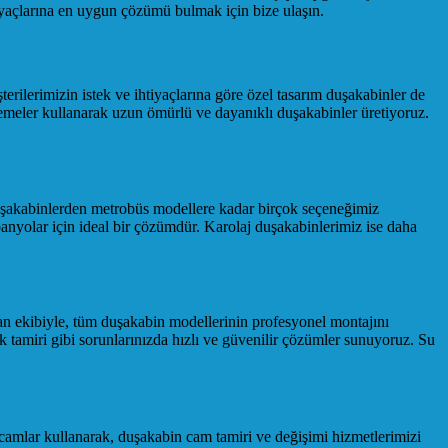
iyaçlarına en uygun çözümü bulmak için bize ulaşın.
erilerimizin istek ve ihtiyaçlarına göre özel tasarım duşakabinler de
lzemeler kullanarak uzun ömürlü ve dayanıklı duşakabinler üretiyoruz.
uşakabinlerden metrobüs modellere kadar birçok seçeneğimiz
anyolar için ideal bir çözümdür. Karolaj duşakabinlerimiz ise daha
man ekibiyle, tüm duşakabin modellerinin profesyonel montajını
k tamiri gibi sorunlarınızda hızlı ve güvenilir çözümler sunuyoruz. Su
 camlar kullanarak, duşakabin cam tamiri ve değişimi hizmetlerimizi