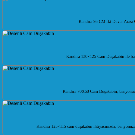
Kandıra 95 CM İki Duvar Arası 
Kandıra 130×125 Cam Duşakabin ile bany
Kandıra 70X60 Cam Duşakabin, banyonuza m
Kandıra 125×115 cam duşakabin ihtiyacınızda, banyonuza 