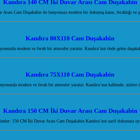
Kandıra 140 CM İki Duvar Arası Cam Duşakabin
 Arası Cam Duşakabin ile banyonuza modern bir dokunuş katın, ferahlığı ve şı
Kandıra 80X110 Cam Duşakabin
onuzda modern ve ferah bir atmosfer yaratın. Kandıra’nın önde gelen duşakab
Kandıra 75X110 Cam Duşakabin
yonuzda modern ve ferah bir atmosfer yaratın. Kandıra’nın kalbinde, sizlere
Kandıra 150 CM İki Duvar Arası Cam Duşakabin
mler: 150 CM İki Duvar Arası Cam Duşakabin Kandıra’nın zarif dokusuna uyg