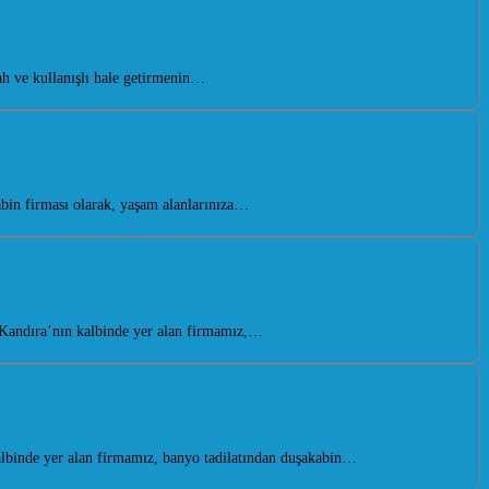
 ve kullanışlı hale getirmenin…
bin firması olarak, yaşam alanlarınıza…
 Kandıra’nın kalbinde yer alan firmamız,…
albinde yer alan firmamız, banyo tadilatından duşakabin…