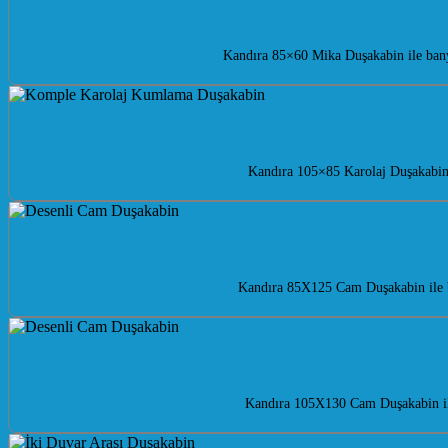
Kandıra 85×60 Mika Duşakabin ile bany
Kandıra 105×85 Karolaj Duşakabin 
Kandıra 85X125 Cam Duşakabin ile b
Kandıra 105X130 Cam Duşakabin ile 