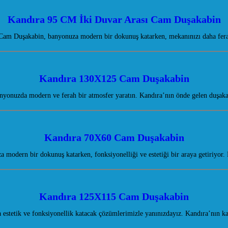
Kandıra 95 CM İki Duvar Arası Cam Duşakabin
Cam Duşakabin, banyonuza modern bir dokunuş katarken, mekanınızı daha ferah
Kandıra 130X125 Cam Duşakabin
onuzda modern ve ferah bir atmosfer yaratın. Kandıra’nın önde gelen duşaka
Kandıra 70X60 Cam Duşakabin
odern bir dokunuş katarken, fonksiyonelliği ve estetiği bir araya getiriyor.
Kandıra 125X115 Cam Duşakabin
estetik ve fonksiyonellik katacak çözümlerimizle yanınızdayız. Kandıra’nın k