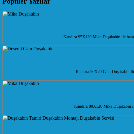
Popüler Yazılar
Kandıra 95X120 Mika Duşakabin ile banyo
Kandıra 90X70 Cam Duşakabin ile 
Kandıra 80X120 Mika Duşakabin ile