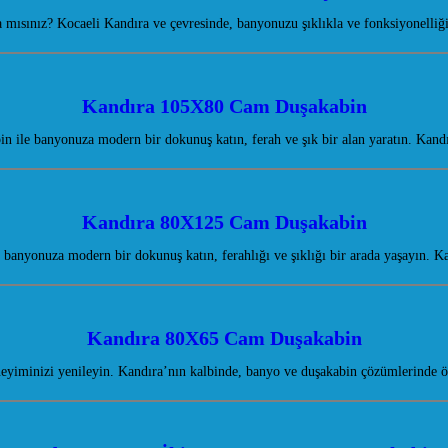
ısınız? Kocaeli Kandıra ve çevresinde, banyonuzu şıklıkla ve fonksiyonelliğiy
Kandıra 105X80 Cam Duşakabin
ile banyonuza modern bir dokunuş katın, ferah ve şık bir alan yaratın. Kan
Kandıra 80X125 Cam Duşakabin
anyonuza modern bir dokunuş katın, ferahlığı ve şıklığı bir arada yaşayın. Ka
Kandıra 80X65 Cam Duşakabin
iminizi yenileyin. Kandıra’nın kalbinde, banyo ve duşakabin çözümlerinde ö