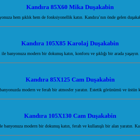
Kandıra 85X60 Mika Duşakabin
onuza hem şıklık hem de fonksiyonellik katın. Kandıra’nın önde gelen duşakab
Kandıra 105X85 Karolaj Duşakabin
ile banyonuza modern bir dokunuş katın, konforu ve şıklığı bir arada yaşayın
Kandıra 85X125 Cam Duşakabin
anyonuzda modern ve ferah bir atmosfer yaratın. Estetik görünümü ve üstün k
Kandıra 105X130 Cam Duşakabin
banyonuza modern bir dokunuş katın, ferah ve kullanışlı bir alan yaratın. Ka