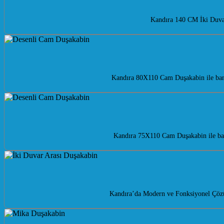
Kandıra 140 CM İki Duvar
Kandıra 80X110 Cam Duşakabin ile bany
Kandıra 75X110 Cam Duşakabin ile ban
Kandıra’da Modern ve Fonksiyonel Çözü