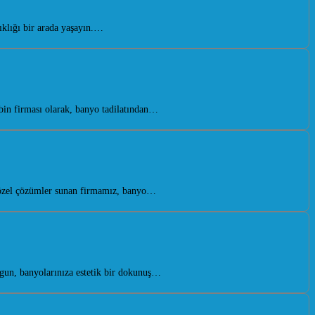
klığı bir arada yaşayın.…
in firması olarak, banyo tadilatından…
 özel çözümler sunan firmamız, banyo…
un, banyolarınıza estetik bir dokunuş…