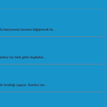
yla banyonuzun havasını değiştirecek bu…
Kandıra’nın önde gelen duşakabin…
le ferahlığı yaşayın. Kandıra’nın…