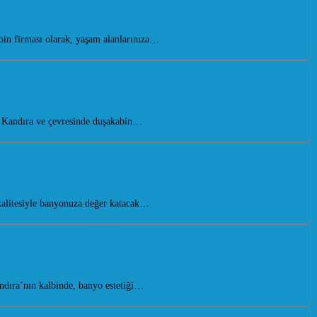
in firması olarak, yaşam alanlarınıza…
. Kandıra ve çevresinde duşakabin…
alitesiyle banyonuza değer katacak…
ndıra’nın kalbinde, banyo estetiği…