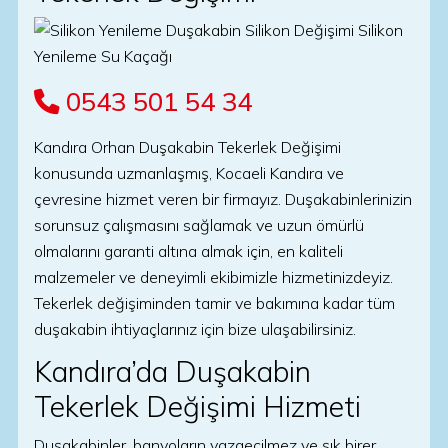
0543 501 54 34
Kandıra Orhan Duşakabin Tekerlek Değişimi
konusunda uzmanlaşmış, Kocaeli Kandıra ve
çevresine hizmet veren bir firmayız. Duşakabinlerinizin
sorunsuz çalışmasını sağlamak ve uzun ömürlü
olmalarını garanti altına almak için, en kaliteli
malzemeler ve deneyimli ekibimizle hizmetinizdeyiz.
Tekerlek değişiminden tamir ve bakımına kadar tüm
duşakabin ihtiyaçlarınız için bize ulaşabilirsiniz.
Kandıra’da Duşakabin
Tekerlek Değişimi Hizmeti
Duşakabinler, banyoların vazgeçilmez ve şık birer