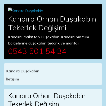
Kandıra Orhan Duşakabin
Tekerlek Değişimi
Kandıra İmalattan Duşakabin. Kandıra'nın tüm
bölgelerine duşakabin tedarik ve montajı
0543 501 54 34
Kandıra Duşakabin
Main Navigation
İletişim
Kandıra Orhan Duşakabin
Tekerlek Değişimi