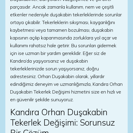
parçasıdır. Ancak zamanla kullanım, nem ve çeşitli
etkenler nedeniyle duşakabin tekerleklerinde sorunlar
ortaya çıkabilir. Tekerleklerin sıkışması, kayganlığını
kaybetmesi veya tamamen bozulması, duşakabin
kapısının açılıp kapanmasında zorluklara yol açar ve
kullanımı rahatsız hale getirir. Bu sorunları gidermek
için ise uzman bir yardım gereklidir. Eğer siz de
Kandıra’da yaşıyorsanız ve duşakabin
tekerleklerinizde sorun yaşıyorsanız, doğru
adrestesiniz. Orhan Duşakabin olarak, yıllardır
edindiğimiz deneyim ve uzmanlığımızla, Kandıra Orhan
Duşakabin Tekerlek Değişimi hizmetini size en hızlı ve
en güvenilir şekilde sunuyoruz.
Kandıra Orhan Duşakabin
Tekerlek Değişimi: Sorunsuz
Bir Çözüm