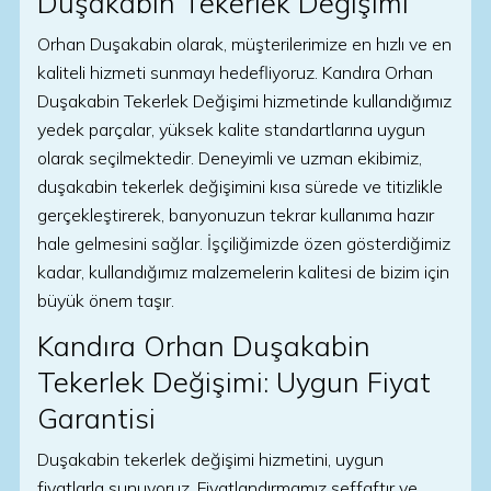
Duşakabin Tekerlek Değişimi
Orhan Duşakabin olarak, müşterilerimize en hızlı ve en
kaliteli hizmeti sunmayı hedefliyoruz. Kandıra Orhan
Duşakabin Tekerlek Değişimi hizmetinde kullandığımız
yedek parçalar, yüksek kalite standartlarına uygun
olarak seçilmektedir. Deneyimli ve uzman ekibimiz,
duşakabin tekerlek değişimini kısa sürede ve titizlikle
gerçekleştirerek, banyonuzun tekrar kullanıma hazır
hale gelmesini sağlar. İşçiliğimizde özen gösterdiğimiz
kadar, kullandığımız malzemelerin kalitesi de bizim için
büyük önem taşır.
Kandıra Orhan Duşakabin
Tekerlek Değişimi: Uygun Fiyat
Garantisi
Duşakabin tekerlek değişimi hizmetini, uygun
fiyatlarla sunuyoruz. Fiyatlandırmamız şeffaftır ve