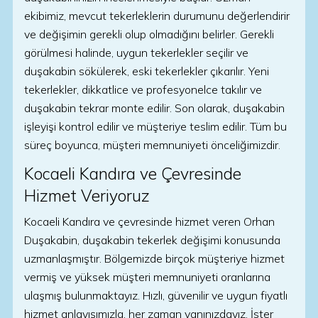
ekibimiz, mevcut tekerleklerin durumunu değerlendirir
ve değişimin gerekli olup olmadığını belirler. Gerekli
görülmesi halinde, uygun tekerlekler seçilir ve
duşakabin sökülerek, eski tekerlekler çıkarılır. Yeni
tekerlekler, dikkatlice ve profesyonelce takılır ve
duşakabin tekrar monte edilir. Son olarak, duşakabin
işleyişi kontrol edilir ve müşteriye teslim edilir. Tüm bu
süreç boyunca, müşteri memnuniyeti önceliğimizdir.
Kocaeli Kandıra ve Çevresinde
Hizmet Veriyoruz
Kocaeli Kandıra ve çevresinde hizmet veren Orhan
Duşakabin, duşakabin tekerlek değişimi konusunda
uzmanlaşmıştır. Bölgemizde birçok müşteriye hizmet
vermiş ve yüksek müşteri memnuniyeti oranlarına
ulaşmış bulunmaktayız. Hızlı, güvenilir ve uygun fiyatlı
hizmet anlayışımızla, her zaman yanınızdayız. İster