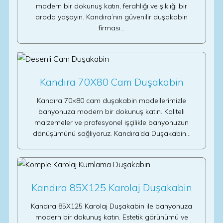
modern bir dokunuş katın, ferahlığı ve şıklığı bir
arada yaşayın. Kandıra’nın güvenilir duşakabin
firması…
Kandıra 70X80 Cam Duşakabin
Kandıra 70×80 cam duşakabin modellerimizle
banyonuza modern bir dokunuş katın. Kaliteli
malzemeler ve profesyonel işçilikle banyonuzun
dönüşümünü sağlıyoruz. Kandıra’da Duşakabin…
Kandıra 85X125 Karolaj Duşakabin
Kandıra 85X125 Karolaj Duşakabin ile banyonuza
modern bir dokunuş katın. Estetik görünümü ve