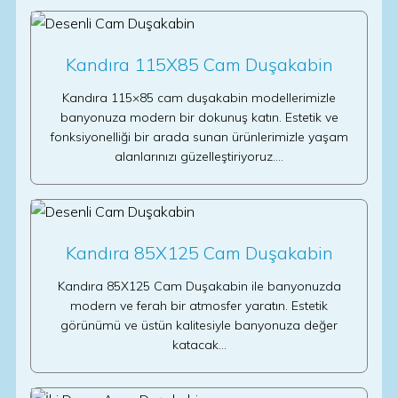
Kandıra 115X85 Cam Duşakabin
Kandıra 115×85 cam duşakabin modellerimizle
banyonuza modern bir dokunuş katın. Estetik ve
fonksiyonelliği bir arada sunan ürünlerimizle yaşam
alanlarınızı güzelleştiriyoruz.…
Kandıra 85X125 Cam Duşakabin
Kandıra 85X125 Cam Duşakabin ile banyonuzda
modern ve ferah bir atmosfer yaratın. Estetik
görünümü ve üstün kalitesiyle banyonuza değer
katacak…