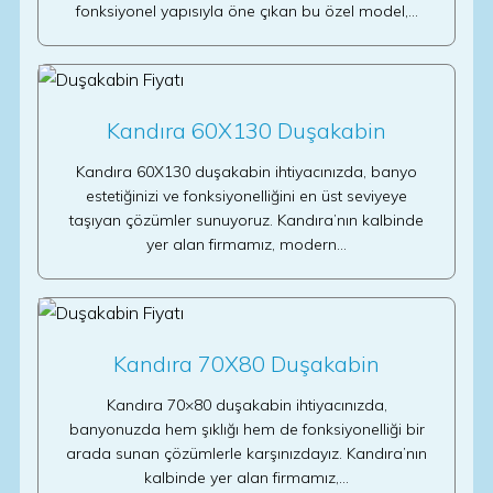
fonksiyonel yapısıyla öne çıkan bu özel model,…
Kandıra 60X130 Duşakabin
Kandıra 60X130 duşakabin ihtiyacınızda, banyo
estetiğinizi ve fonksiyonelliğini en üst seviyeye
taşıyan çözümler sunuyoruz. Kandıra’nın kalbinde
yer alan firmamız, modern…
Kandıra 70X80 Duşakabin
Kandıra 70×80 duşakabin ihtiyacınızda,
banyonuzda hem şıklığı hem de fonksiyonelliği bir
arada sunan çözümlerle karşınızdayız. Kandıra’nın
kalbinde yer alan firmamız,…