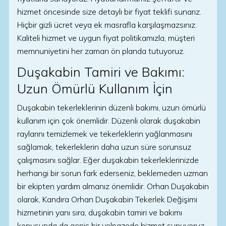
hizmet öncesinde size detaylı bir fiyat teklifi sunarız.
Hiçbir gizli ücret veya ek masrafla karşılaşmazsınız.
Kaliteli hizmet ve uygun fiyat politikamızla, müşteri
memnuniyetini her zaman ön planda tutuyoruz.
Duşakabin Tamiri ve Bakımı:
Uzun Ömürlü Kullanım İçin
Duşakabin tekerleklerinin düzenli bakımı, uzun ömürlü
kullanım için çok önemlidir. Düzenli olarak duşakabin
raylarını temizlemek ve tekerleklerin yağlanmasını
sağlamak, tekerleklerin daha uzun süre sorunsuz
çalışmasını sağlar. Eğer duşakabin tekerleklerinizde
herhangi bir sorun fark ederseniz, beklemeden uzman
bir ekipten yardım almanız önemlidir. Orhan Duşakabin
olarak, Kandıra Orhan Duşakabin Tekerlek Değişimi
hizmetinin yanı sıra, duşakabin tamiri ve bakımı
konusunda da geniş bir yelpazede hizmet sunuyoruz.