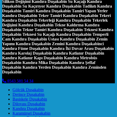
Silikon Değişimi Kandıra Duşakabin Su Kaçağı Kandıra
Duşakabin Su Kaçırıyor Kandıra Duşakabin Tadilatı Kandıra
Duşakabin Tamiri Kandıra Duşakabin Tamiri Yapan Yerler
Kandıra Duşakabin Teker Tamiri Kandıra Duşakabin Tekeri
Kandıra Duşakabin Tekerleği Kandıra Duşakabin Tekerlek
Değişimi Kandıra Duşakabin Tekne Kaldırma Kandıra
Duşakabin Tekne Tamiri Kandıra Duşakabin Teknesi Kandıra
Duşakabin Teknesi Su Kaçağı Kandıra Duşakabin Temperli
Cam Kandıra Duşakabin Ustası Kandıra Duşakabin Zemin
Yapımı Kandıra Duşakabin Zemini Kandıra Duşakabinci
Kandıra Füme Duşakabin Kandıra İki Duvar Arası Duşakabin
Kandıra Karolaj Duşakabin Kandıra Katlanır Duşakabin
Kandıra Katlanır Kapı Duşakabin Kandıra Metrobüs
Duşakabin Kandıra Mika Duşakabin Kandıra Şeffaf
Duşakabin Kandıra Yerden Duşakabin Kandıra Zeminden
Duşakabin
0543 501 54 34
Gölcük Duşakabin
Derince Duşakabin
Başiskele Duşakabin
Dilovası Duşakabin
Kandıra Duşakabin
Karamürsel Duşakabin