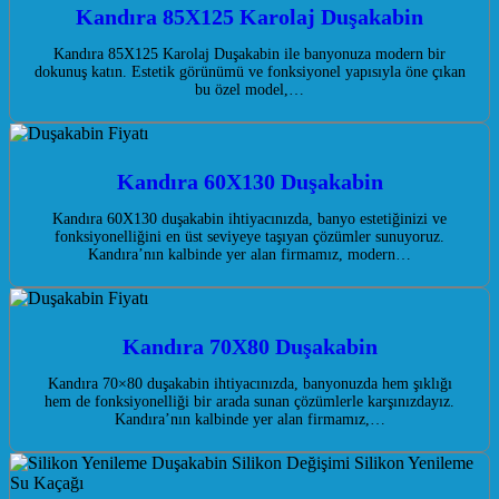
Kandıra 85X125 Karolaj Duşakabin
Kandıra 85X125 Karolaj Duşakabin ile banyonuza modern bir
dokunuş katın. Estetik görünümü ve fonksiyonel yapısıyla öne çıkan
bu özel model,…
Kandıra 60X130 Duşakabin
Kandıra 60X130 duşakabin ihtiyacınızda, banyo estetiğinizi ve
fonksiyonelliğini en üst seviyeye taşıyan çözümler sunuyoruz.
Kandıra’nın kalbinde yer alan firmamız, modern…
Kandıra 70X80 Duşakabin
Kandıra 70×80 duşakabin ihtiyacınızda, banyonuzda hem şıklığı
hem de fonksiyonelliği bir arada sunan çözümlerle karşınızdayız.
Kandıra’nın kalbinde yer alan firmamız,…