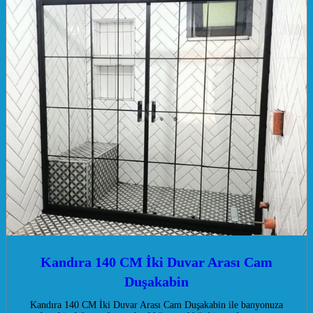
Kandıra 140 CM İki Duvar Arası Cam
Duşakabin
Kandıra 140 CM İki Duvar Arası Cam Duşakabin ile banyonuza