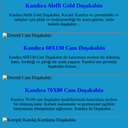
Kandıra Alefli Gold Duşakabin
Kandıra Alefli Gold Duşakabin, Kocaeli Kandıra ve çevresindeki ev
sahipleri için şıklık ve fonksiyonelliği bir araya getiren, üstün
kaliteli duşakabin…
Kandıra 60X130 Cam Duşakabin
Kandıra 60X130 Cam Duşakabin ile banyonuza modern bir dokunuş
katın, ferahlığı ve şıklığı bir arada yaşayın. Kandıra’nın güvenilir
duşakabin firması…
Kandıra 70X80 Cam Duşakabin
Kandıra 70×80 cam duşakabin modellerimizle banyonuza modern
bir dokunuş katın. Kaliteli malzemeler ve profesyonel işçilikle
banyonuzun dönüşümünü sağlıyoruz. Kandıra’da Duşakabin…