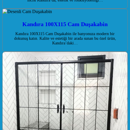
incisi Kandıra’da, estetik ve fonksiyonelliği…
Kandıra 100X115 Cam Duşakabin
Kandıra 100X115 Cam Duşakabin ile banyonuza modern bir
dokunuş katın. Kalite ve estetiği bir arada sunan bu özel ürün,
Kandıra’daki…