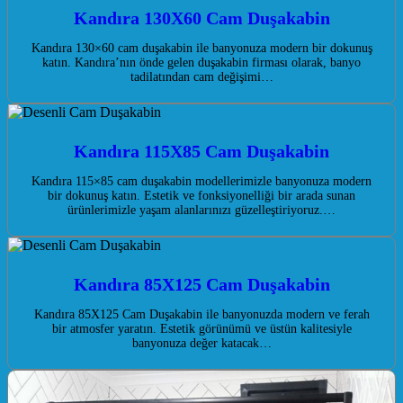
Kandıra 130X60 Cam Duşakabin
Kandıra 130×60 cam duşakabin ile banyonuza modern bir dokunuş
katın. Kandıra’nın önde gelen duşakabin firması olarak, banyo
tadilatından cam değişimi…
Kandıra 115X85 Cam Duşakabin
Kandıra 115×85 cam duşakabin modellerimizle banyonuza modern
bir dokunuş katın. Estetik ve fonksiyonelliği bir arada sunan
ürünlerimizle yaşam alanlarınızı güzelleştiriyoruz.…
Kandıra 85X125 Cam Duşakabin
Kandıra 85X125 Cam Duşakabin ile banyonuzda modern ve ferah
bir atmosfer yaratın. Estetik görünümü ve üstün kalitesiyle
banyonuza değer katacak…