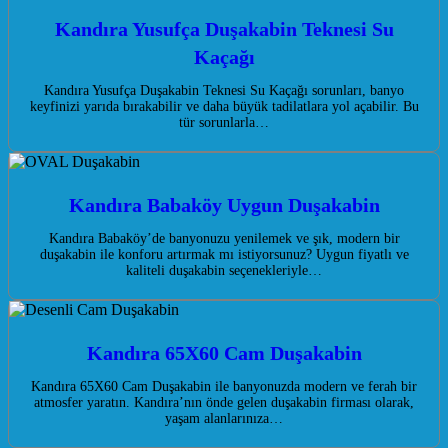
Kandıra Yusufça Duşakabin Teknesi Su
Kaçağı
Kandıra Yusufça Duşakabin Teknesi Su Kaçağı sorunları, banyo
keyfinizi yarıda bırakabilir ve daha büyük tadilatlara yol açabilir. Bu
tür sorunlarla…
Kandıra Babaköy Uygun Duşakabin
Kandıra Babaköy’de banyonuzu yenilemek ve şık, modern bir
duşakabin ile konforu artırmak mı istiyorsunuz? Uygun fiyatlı ve
kaliteli duşakabin seçenekleriyle…
Kandıra 65X60 Cam Duşakabin
Kandıra 65X60 Cam Duşakabin ile banyonuzda modern ve ferah bir
atmosfer yaratın. Kandıra’nın önde gelen duşakabin firması olarak,
yaşam alanlarınıza…