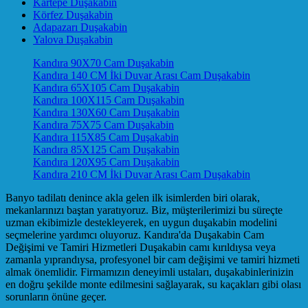
Kartepe Duşakabin
Körfez Duşakabin
Adapazarı Duşakabin
Yalova Duşakabin
Kandıra 90X70 Cam Duşakabin
Kandıra 140 CM İki Duvar Arası Cam Duşakabin
Kandıra 65X105 Cam Duşakabin
Kandıra 100X115 Cam Duşakabin
Kandıra 130X60 Cam Duşakabin
Kandıra 75X75 Cam Duşakabin
Kandıra 115X85 Cam Duşakabin
Kandıra 85X125 Cam Duşakabin
Kandıra 120X95 Cam Duşakabin
Kandıra 210 CM İki Duvar Arası Cam Duşakabin
Banyo tadilatı denince akla gelen ilk isimlerden biri olarak,
mekanlarınızı baştan yaratıyoruz. Biz, müşterilerimizi bu süreçte
uzman ekibimizle destekleyerek, en uygun duşakabin modelini
seçmelerine yardımcı oluyoruz. Kandıra'da Duşakabin Cam
Değişimi ve Tamiri Hizmetleri Duşakabin camı kırıldıysa veya
zamanla yıprandıysa, profesyonel bir cam değişimi ve tamiri hizmeti
almak önemlidir. Firmamızın deneyimli ustaları, duşakabinlerinizin
en doğru şekilde monte edilmesini sağlayarak, su kaçakları gibi olası
sorunların önüne geçer.