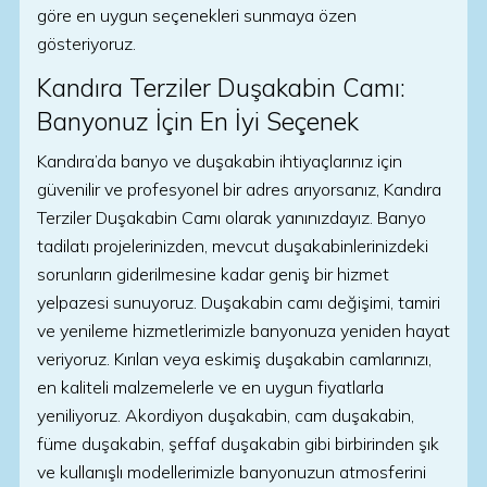
göre en uygun seçenekleri sunmaya özen
gösteriyoruz.
Kandıra Terziler Duşakabin Camı:
Banyonuz İçin En İyi Seçenek
Kandıra’da banyo ve duşakabin ihtiyaçlarınız için
güvenilir ve profesyonel bir adres arıyorsanız, Kandıra
Terziler Duşakabin Camı olarak yanınızdayız. Banyo
tadilatı projelerinizden, mevcut duşakabinlerinizdeki
sorunların giderilmesine kadar geniş bir hizmet
yelpazesi sunuyoruz. Duşakabin camı değişimi, tamiri
ve yenileme hizmetlerimizle banyonuza yeniden hayat
veriyoruz. Kırılan veya eskimiş duşakabin camlarınızı,
en kaliteli malzemelerle ve en uygun fiyatlarla
yeniliyoruz. Akordiyon duşakabin, cam duşakabin,
füme duşakabin, şeffaf duşakabin gibi birbirinden şık
ve kullanışlı modellerimizle banyonuzun atmosferini