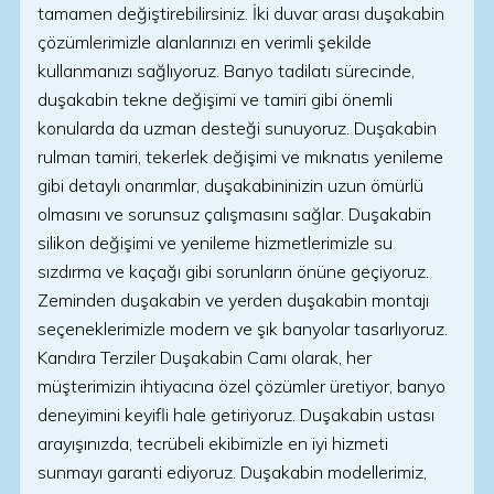
tamamen değiştirebilirsiniz. İki duvar arası duşakabin
çözümlerimizle alanlarınızı en verimli şekilde
kullanmanızı sağlıyoruz. Banyo tadilatı sürecinde,
duşakabin tekne değişimi ve tamiri gibi önemli
konularda da uzman desteği sunuyoruz. Duşakabin
rulman tamiri, tekerlek değişimi ve mıknatıs yenileme
gibi detaylı onarımlar, duşakabininizin uzun ömürlü
olmasını ve sorunsuz çalışmasını sağlar. Duşakabin
silikon değişimi ve yenileme hizmetlerimizle su
sızdırma ve kaçağı gibi sorunların önüne geçiyoruz.
Zeminden duşakabin ve yerden duşakabin montajı
seçeneklerimizle modern ve şık banyolar tasarlıyoruz.
Kandıra Terziler Duşakabin Camı olarak, her
müşterimizin ihtiyacına özel çözümler üretiyor, banyo
deneyimini keyifli hale getiriyoruz. Duşakabin ustası
arayışınızda, tecrübeli ekibimizle en iyi hizmeti
sunmayı garanti ediyoruz. Duşakabin modellerimiz,