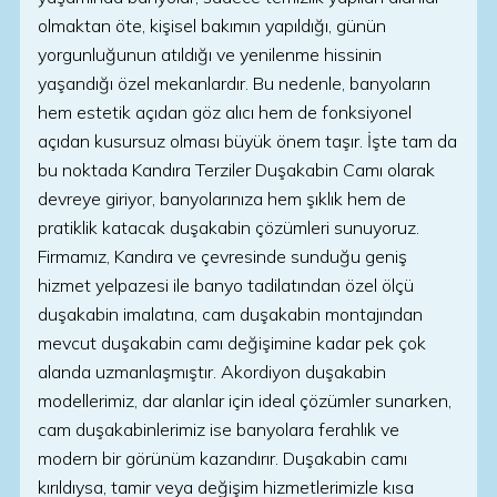
olmaktan öte, kişisel bakımın yapıldığı, günün
yorgunluğunun atıldığı ve yenilenme hissinin
yaşandığı özel mekanlardır. Bu nedenle, banyoların
hem estetik açıdan göz alıcı hem de fonksiyonel
açıdan kusursuz olması büyük önem taşır. İşte tam da
bu noktada Kandıra Terziler Duşakabin Camı olarak
devreye giriyor, banyolarınıza hem şıklık hem de
pratiklik katacak duşakabin çözümleri sunuyoruz.
Firmamız, Kandıra ve çevresinde sunduğu geniş
hizmet yelpazesi ile banyo tadilatından özel ölçü
duşakabin imalatına, cam duşakabin montajından
mevcut duşakabin camı değişimine kadar pek çok
alanda uzmanlaşmıştır. Akordiyon duşakabin
modellerimiz, dar alanlar için ideal çözümler sunarken,
cam duşakabinlerimiz ise banyolara ferahlık ve
modern bir görünüm kazandırır. Duşakabin camı
kırıldıysa, tamir veya değişim hizmetlerimizle kısa