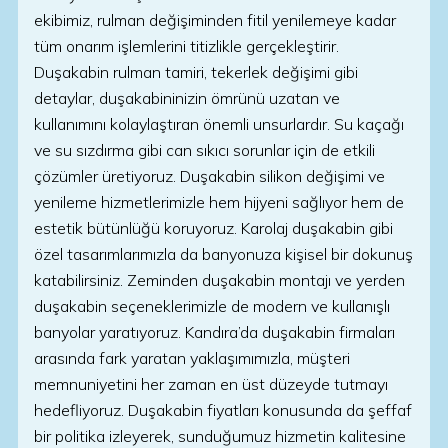
ekibimiz, rulman değişiminden fitil yenilemeye kadar
tüm onarım işlemlerini titizlikle gerçekleştirir.
Duşakabin rulman tamiri, tekerlek değişimi gibi
detaylar, duşakabininizin ömrünü uzatan ve
kullanımını kolaylaştıran önemli unsurlardır. Su kaçağı
ve su sızdırma gibi can sıkıcı sorunlar için de etkili
çözümler üretiyoruz. Duşakabin silikon değişimi ve
yenileme hizmetlerimizle hem hijyeni sağlıyor hem de
estetik bütünlüğü koruyoruz. Karolaj duşakabin gibi
özel tasarımlarımızla da banyonuza kişisel bir dokunuş
katabilirsiniz. Zeminden duşakabin montajı ve yerden
duşakabin seçeneklerimizle de modern ve kullanışlı
banyolar yaratıyoruz. Kandıra’da duşakabin firmaları
arasında fark yaratan yaklaşımımızla, müşteri
memnuniyetini her zaman en üst düzeyde tutmayı
hedefliyoruz. Duşakabin fiyatları konusunda da şeffaf
bir politika izleyerek, sunduğumuz hizmetin kalitesine