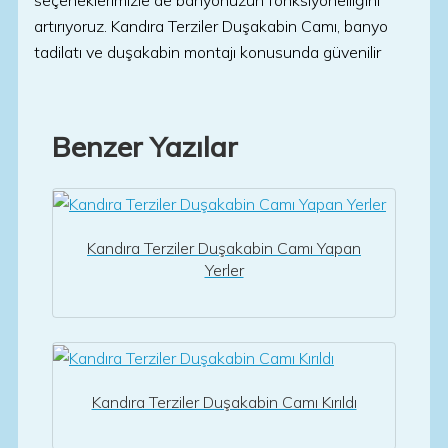
seçeneklerimizle de banyonuzun fonksiyonelliğini
artırıyoruz. Kandıra Terziler Duşakabin Camı, banyo
tadilatı ve duşakabin montajı konusunda güvenilir
Benzer Yazılar
Kandıra Terziler Duşakabin Camı Yapan
Yerler
Kandıra Terziler Duşakabin Camı Kırıldı