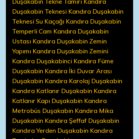
Duşakabin Tekne Tamiri Kandıra
Duşakabin Teknesi Kandıra Duşakabin
Teknesi Su Kaçağı Kandıra Duşakabin
Temperli Cam Kandıra Duşakabin
Ustası Kandıra Duşakabin Zemin
Yapımı Kandıra Duşakabin Zemini
Kandıra Duşakabinci Kandıra Füme
Duşakabin Kandıra İki Duvar Arası
Duşakabin Kandıra Karolaj Duşakabin
Kandıra Katlanır Duşakabin Kandıra
Katlanır Kapı Duşakabin Kandıra
Metrobüs Duşakabin Kandıra Mika
Duşakabin Kandıra Şeffaf Duşakabin
Kandıra Yerden Duşakabin Kandıra