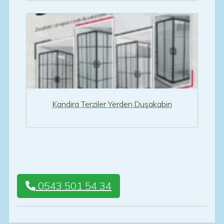
Kandıra Terziler Yerden Duşakabin
0543 501 54 34