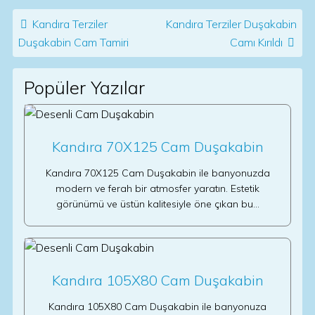
Post navigation
Kandıra Terziler
Kandıra Terziler Duşakabin
Duşakabin Cam Tamiri
Camı Kırıldı
Popüler Yazılar
Kandıra 70X125 Cam Duşakabin
Kandıra 70X125 Cam Duşakabin ile banyonuzda
modern ve ferah bir atmosfer yaratın. Estetik
görünümü ve üstün kalitesiyle öne çıkan bu…
Kandıra 105X80 Cam Duşakabin
Kandıra 105X80 Cam Duşakabin ile banyonuza