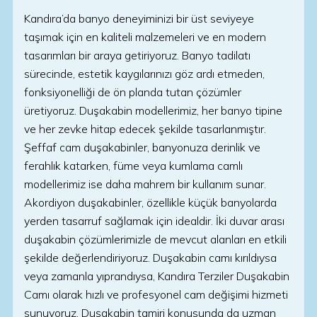
Kandıra’da banyo deneyiminizi bir üst seviyeye
taşımak için en kaliteli malzemeleri ve en modern
tasarımları bir araya getiriyoruz. Banyo tadilatı
sürecinde, estetik kaygılarınızı göz ardı etmeden,
fonksiyonelliği de ön planda tutan çözümler
üretiyoruz. Duşakabin modellerimiz, her banyo tipine
ve her zevke hitap edecek şekilde tasarlanmıştır.
Şeffaf cam duşakabinler, banyonuza derinlik ve
ferahlık katarken, füme veya kumlama camlı
modellerimiz ise daha mahrem bir kullanım sunar.
Akordiyon duşakabinler, özellikle küçük banyolarda
yerden tasarruf sağlamak için idealdir. İki duvar arası
duşakabin çözümlerimizle de mevcut alanları en etkili
şekilde değerlendiriyoruz. Duşakabin camı kırıldıysa
veya zamanla yıprandıysa, Kandıra Terziler Duşakabin
Camı olarak hızlı ve profesyonel cam değişimi hizmeti
sunuyoruz. Duşakabin tamiri konusunda da uzman