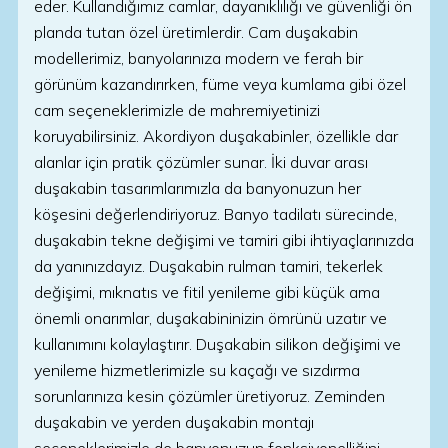
eder. Kullandığımız camlar, dayanıklılığı ve güvenliği ön
planda tutan özel üretimlerdir. Cam duşakabin
modellerimiz, banyolarınıza modern ve ferah bir
görünüm kazandırırken, füme veya kumlama gibi özel
cam seçeneklerimizle de mahremiyetinizi
koruyabilirsiniz. Akordiyon duşakabinler, özellikle dar
alanlar için pratik çözümler sunar. İki duvar arası
duşakabin tasarımlarımızla da banyonuzun her
köşesini değerlendiriyoruz. Banyo tadilatı sürecinde,
duşakabin tekne değişimi ve tamiri gibi ihtiyaçlarınızda
da yanınızdayız. Duşakabin rulman tamiri, tekerlek
değişimi, mıknatıs ve fitil yenileme gibi küçük ama
önemli onarımlar, duşakabininizin ömrünü uzatır ve
kullanımını kolaylaştırır. Duşakabin silikon değişimi ve
yenileme hizmetlerimizle su kaçağı ve sızdırma
sorunlarınıza kesin çözümler üretiyoruz. Zeminden
duşakabin ve yerden duşakabin montajı