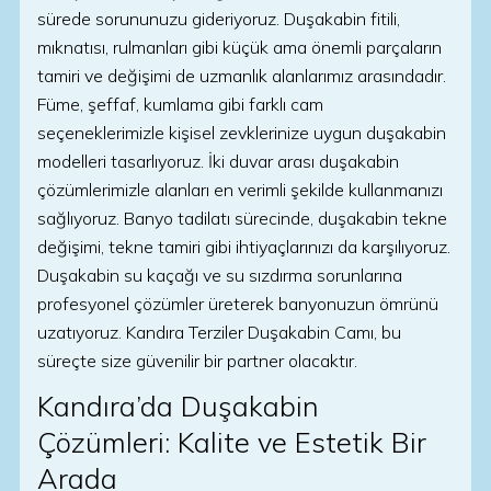
sürede sorununuzu gideriyoruz. Duşakabin fitili,
mıknatısı, rulmanları gibi küçük ama önemli parçaların
tamiri ve değişimi de uzmanlık alanlarımız arasındadır.
Füme, şeffaf, kumlama gibi farklı cam
seçeneklerimizle kişisel zevklerinize uygun duşakabin
modelleri tasarlıyoruz. İki duvar arası duşakabin
çözümlerimizle alanları en verimli şekilde kullanmanızı
sağlıyoruz. Banyo tadilatı sürecinde, duşakabin tekne
değişimi, tekne tamiri gibi ihtiyaçlarınızı da karşılıyoruz.
Duşakabin su kaçağı ve su sızdırma sorunlarına
profesyonel çözümler üreterek banyonuzun ömrünü
uzatıyoruz. Kandıra Terziler Duşakabin Camı, bu
süreçte size güvenilir bir partner olacaktır.
Kandıra’da Duşakabin
Çözümleri: Kalite ve Estetik Bir
Arada