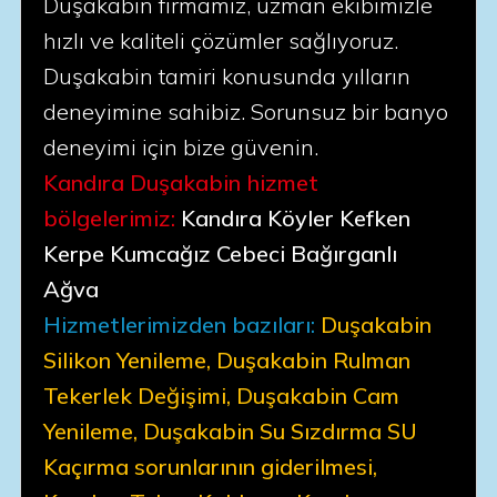
Duşakabin firmamız, uzman ekibimizle
hızlı ve kaliteli çözümler sağlıyoruz.
Duşakabin tamiri konusunda yılların
deneyimine sahibiz. Sorunsuz bir banyo
deneyimi için bize güvenin.
Kandıra Duşakabin hizmet
bölgelerimiz:
Kandıra Köyler Kefken
Kerpe Kumcağız Cebeci Bağırganlı
Ağva
Hizmetlerimizden bazıları:
Duşakabin
Silikon Yenileme, Duşakabin Rulman
Tekerlek Değişimi, Duşakabin Cam
Yenileme, Duşakabin Su Sızdırma SU
Kaçırma sorunlarının giderilmesi,