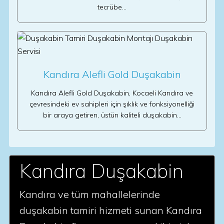
tecrübe…
Kandıra Alefli Gold Duşakabin
Kandıra Alefli Gold Duşakabin, Kocaeli Kandıra ve
çevresindeki ev sahipleri için şıklık ve fonksiyonelliği
bir araya getiren, üstün kaliteli duşakabin…
Kandıra Duşakabin
Kandıra ve tüm mahallelerinde
duşakabin tamiri hizmeti sunan Kandıra