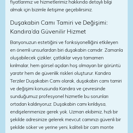
fiyatlarımız ve hizmetlerimiz hakkında detaylı bilgi
almak için bizimle iletişime geçebilirsiniz.
Duşakabin Camı Tamiri ve Değişimi:
Kandıra’da Güvenilir Hizmet
Banyonuzun estetiğini ve fonksiyonelliğini etkileyen
en önemli unsurlardan biri duşakabin camıdır. Zamanla
oluşabilecek çizikler, çatlaklar veya tamamen
kırılmalar, hem görsel açıdan hoş olmayan bir görüntü
yaratır hem de güvenlik riskleri oluşturur. Kandıra
Terziler Duşakabin Camı olarak, duşakabin camı tamiri
ve değişimi konusunda Kandıra ve çevresinde
sunduğumuz profesyonel hizmetle bu sorunları
ortadan kaldırıyoruz. Duşakabin camı kırıldıysa,
endişelenmenize gerek yok. Uzman ekibimiz, hızlı bir
şekilde adresinize gelerek mevcut camınızı güvenli bir
şekilde söker ve yerine yeni, kaliteli bir cam monte