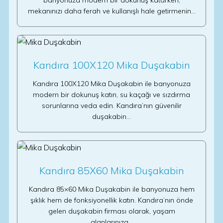
banyonuza modern bir dokunuş katarken,
mekanınızı daha ferah ve kullanışlı hale getirmenin…
Kandıra 100X120 Mika Duşakabin
Kandıra 100X120 Mika Duşakabin ile banyonuza
modern bir dokunuş katın, su kaçağı ve sızdırma
sorunlarına veda edin. Kandıra’nın güvenilir
duşakabin…
Kandıra 85X60 Mika Duşakabin
Kandıra 85×60 Mika Duşakabin ile banyonuza hem
şıklık hem de fonksiyonellik katın. Kandıra’nın önde
gelen duşakabin firması olarak, yaşam
alanlarınıza…