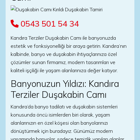
0543 501 54 34
Kandıra Terziler Duşakabin Camı ile banyonuzda
estetik ve fonksiyonelliği bir araya getirin. Kandıra’nın
kalbinde, banyo ve duşakabin ihtiyaçlarınıza özel
çözümler sunan firmamız, modern tasarımları ve
kaliteli işçiliği ile yaşam alanlarınıza değer katıyor.
Banyonuzun Yıldızı: Kandıra
Terziler Duşakabin Camı
Kandıra’da banyo tadilatı ve duşakabin sistemleri
konusunda öncü isimlerden biri olarak, yaşam
alanlarınızın en özel köşesi olan banyolarınızı
dönüştürmek için buradayız. Günümüz modern
yaşamında banyolar, sadece temizlik yapılan alanlar