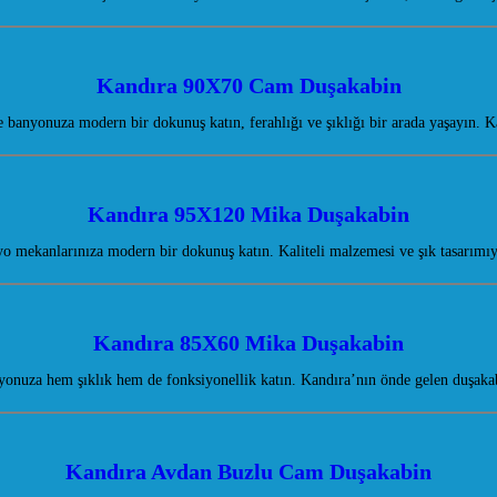
Kandıra 90X70 Cam Duşakabin
banyonuza modern bir dokunuş katın, ferahlığı ve şıklığı bir arada yaşayın. 
Kandıra 95X120 Mika Duşakabin
 mekanlarınıza modern bir dokunuş katın. Kaliteli malzemesi ve şık tasarımı
Kandıra 85X60 Mika Duşakabin
onuza hem şıklık hem de fonksiyonellik katın. Kandıra’nın önde gelen duşakab
Kandıra Avdan Buzlu Cam Duşakabin