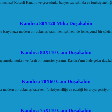
ısınız? Kocaeli Kandıra ve çevresinde, banyonuzu şıklıkla ve fonksiyonelliğiy
Kandıra 80X120 Mika Duşakabin
 banyonuza modern bir dokunuş katın, hem şık hem de fonksiyonel bir çözüm
Kandıra 80X110 Cam Duşakabin
onuzda modern ve ferah bir atmosfer yaratın. Kandıra’nın önde gelen duşakab
Kandıra 70X60 Cam Duşakabin
odern bir dokunuş katarken, fonksiyonelliği ve estetiği bir araya getiriyor.
Kandıra 75X110 Cam Duşakabin