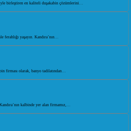
le birleştiren en kaliteli duşakabin çözümlerini…
le ferahlığı yaşayın. Kandıra’nın…
in firması olarak, banyo tadilatından…
 Kandıra’nın kalbinde yer alan firmamız,…