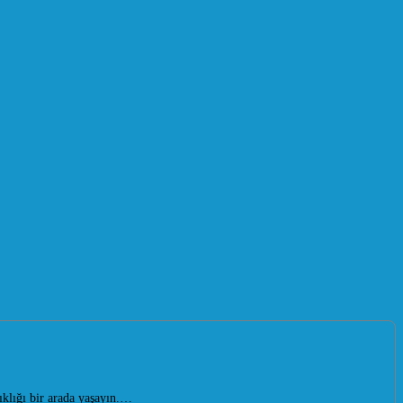
klığı bir arada yaşayın.…