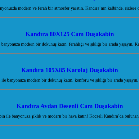
yonuzda modern ve ferah bir atmosfer yaratın. Kandıra’nın kalbinde, sizlere
Kandıra 80X125 Cam Duşakabin
anyonuza modern bir dokunuş katın, ferahlığı ve şıklığı bir arada yaşayın. Ka
Kandıra 105X85 Karolaj Duşakabin
ile banyonuza modern bir dokunuş katın, konforu ve şıklığı bir arada yaşayın
Kandıra Avdan Desenli Cam Duşakabin
n ile banyonuza şıklık ve modern bir hava katın! Kocaeli Kandıra’da bulunan 