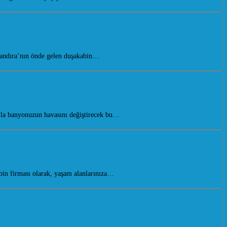
Kandıra’nın önde gelen duşakabin…
yla banyonuzun havasını değiştirecek bu…
in firması olarak, yaşam alanlarınıza…