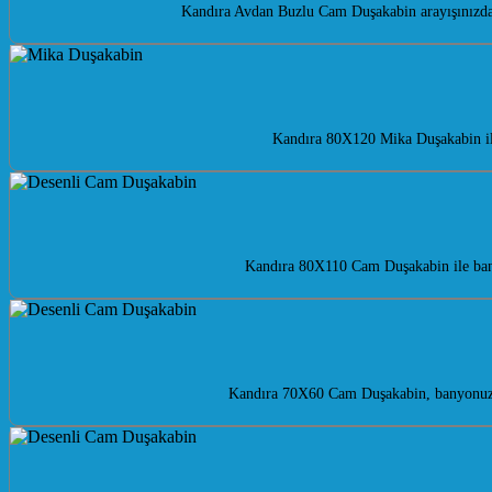
Kandıra Avdan Buzlu Cam Duşakabin arayışınızda m
Kandıra 80X120 Mika Duşakabin ile
Kandıra 80X110 Cam Duşakabin ile bany
Kandıra 70X60 Cam Duşakabin, banyonuza m