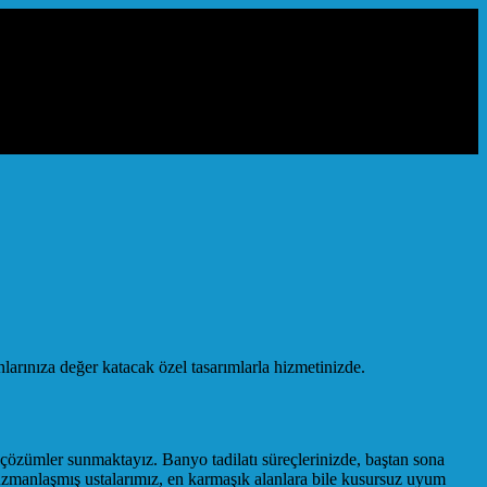
arınıza değer katacak özel tasarımlarla hizmetinizde.
 çözümler sunmaktayız. Banyo tadilatı süreçlerinizde, baştan sona
 uzmanlaşmış ustalarımız, en karmaşık alanlara bile kusursuz uyum