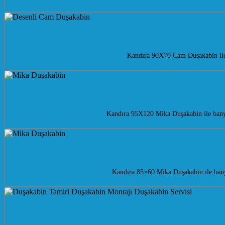
Kandıra 90X70 Cam Duşakabin ile 
Kandıra 95X120 Mika Duşakabin ile banyo
Kandıra 85×60 Mika Duşakabin ile bany