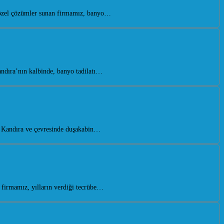
 özel çözümler sunan firmamız, banyo…
ndıra’nın kalbinde, banyo tadilatı…
. Kandıra ve çevresinde duşakabin…
firmamız, yılların verdiği tecrübe…