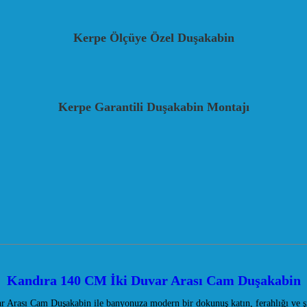
Kerpe Ölçüye Özel Duşakabin
Kerpe Garantili Duşakabin Montajı
Kandıra 140 CM İki Duvar Arası Cam Duşakabin
 Arası Cam Duşakabin ile banyonuza modern bir dokunuş katın, ferahlığı ve şı