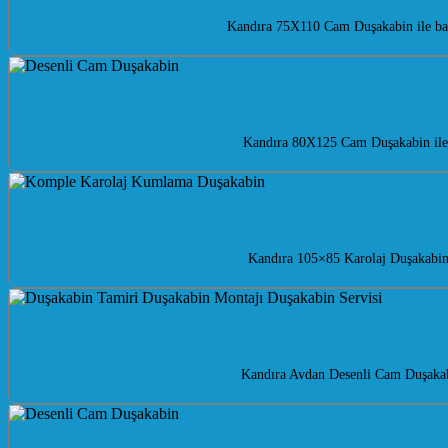
Kandıra 75X110 Cam Duşakabin ile ban
Kandıra 80X125 Cam Duşakabin ile b
Kandıra 105×85 Karolaj Duşakabin 
Kandıra Avdan Desenli Cam Duşakabi