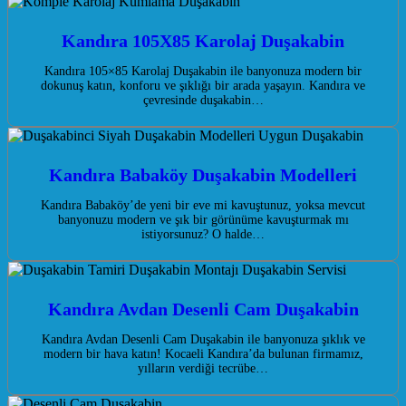
Kandıra 105X85 Karolaj Duşakabin
Kandıra 105×85 Karolaj Duşakabin ile banyonuza modern bir
dokunuş katın, konforu ve şıklığı bir arada yaşayın. Kandıra ve
çevresinde duşakabin…
Kandıra Babaköy Duşakabin Modelleri
Kandıra Babaköy’de yeni bir eve mi kavuştunuz, yoksa mevcut
banyonuzu modern ve şık bir görünüme kavuşturmak mı
istiyorsunuz? O halde…
Kandıra Avdan Desenli Cam Duşakabin
Kandıra Avdan Desenli Cam Duşakabin ile banyonuza şıklık ve
modern bir hava katın! Kocaeli Kandıra’da bulunan firmamız,
yılların verdiği tecrübe…