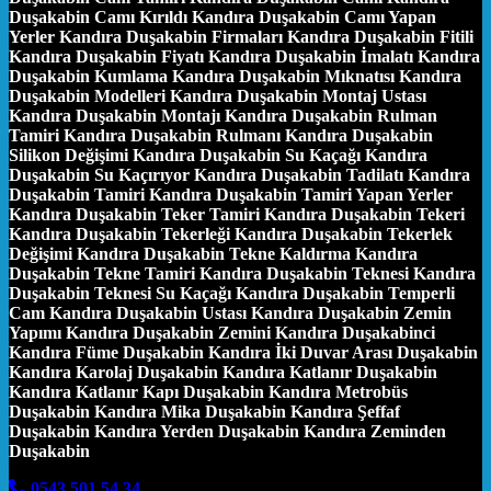
Duşakabin Camı Kırıldı Kandıra Duşakabin Camı Yapan
Yerler Kandıra Duşakabin Firmaları Kandıra Duşakabin Fitili
Kandıra Duşakabin Fiyatı Kandıra Duşakabin İmalatı Kandıra
Duşakabin Kumlama Kandıra Duşakabin Mıknatısı Kandıra
Duşakabin Modelleri Kandıra Duşakabin Montaj Ustası
Kandıra Duşakabin Montajı Kandıra Duşakabin Rulman
Tamiri Kandıra Duşakabin Rulmanı Kandıra Duşakabin
Silikon Değişimi Kandıra Duşakabin Su Kaçağı Kandıra
Duşakabin Su Kaçırıyor Kandıra Duşakabin Tadilatı Kandıra
Duşakabin Tamiri Kandıra Duşakabin Tamiri Yapan Yerler
Kandıra Duşakabin Teker Tamiri Kandıra Duşakabin Tekeri
Kandıra Duşakabin Tekerleği Kandıra Duşakabin Tekerlek
Değişimi Kandıra Duşakabin Tekne Kaldırma Kandıra
Duşakabin Tekne Tamiri Kandıra Duşakabin Teknesi Kandıra
Duşakabin Teknesi Su Kaçağı Kandıra Duşakabin Temperli
Cam Kandıra Duşakabin Ustası Kandıra Duşakabin Zemin
Yapımı Kandıra Duşakabin Zemini Kandıra Duşakabinci
Kandıra Füme Duşakabin Kandıra İki Duvar Arası Duşakabin
Kandıra Karolaj Duşakabin Kandıra Katlanır Duşakabin
Kandıra Katlanır Kapı Duşakabin Kandıra Metrobüs
Duşakabin Kandıra Mika Duşakabin Kandıra Şeffaf
Duşakabin Kandıra Yerden Duşakabin Kandıra Zeminden
Duşakabin
0543 501 54 34